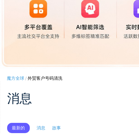
魔方全球
/
外贸客户号码清洗
消息
最新的
消息
故事