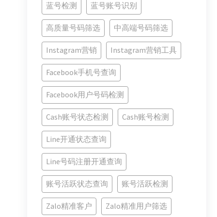
蓝号检测
蓝号账号识别
高质量号码筛选
中高端号码筛选
Instagram营销
Instagram营销工具
Facebook手机号查询
Facebook用户号码检测
Cash账号状态检测
Cash账号检测
Line开通状态查询
Line号码注册开通查询
账号活跃状态查询
账号活跃检测
Zalo精准客户
Zalo精准用户筛选