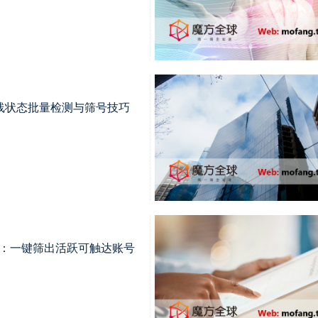
线状态批量检测与筛号技巧
方法：一键筛出活跃可触达账号