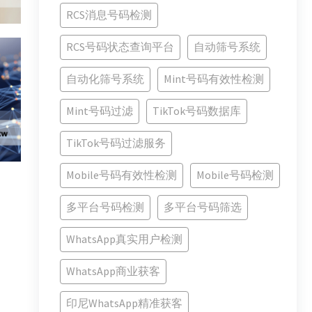
RCS消息号码检测
RCS号码状态查询平台
自动筛号系统
自动化筛号系统
Mint号码有效性检测
Mint号码过滤
TikTok号码数据库
TikTok号码过滤服务
Mobile号码有效性检测
Mobile号码检测
多平台号码检测
多平台号码筛选
WhatsApp真实用户检测
WhatsApp商业获客
印尼WhatsApp精准获客