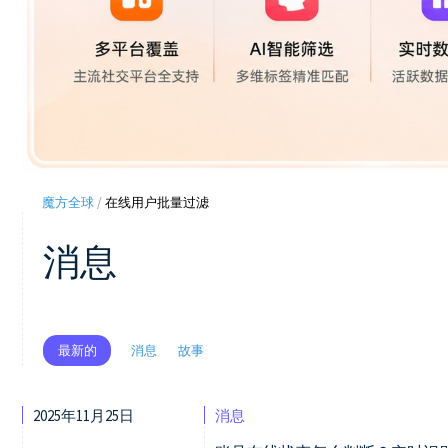
魔方全球
/
在线用户批量过滤
消息
消息
故事
最新的
2025年11月25日
消息