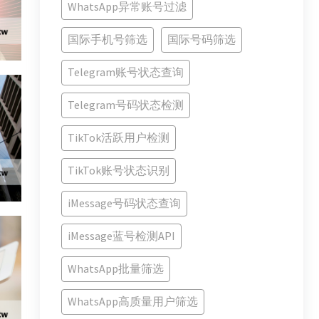
WhatsApp异常账号过滤
国际手机号筛选
国际号码筛选
Telegram账号状态查询
Telegram号码状态检测
TikTok活跃用户检测
TikTok账号状态识别
iMessage号码状态查询
iMessage蓝号检测API
WhatsApp批量筛选
WhatsApp高质量用户筛选