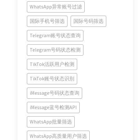
WhatsApp异常账号过滤
国际手机号筛选
国际号码筛选
Telegram账号状态查询
Telegram号码状态检测
TikTok活跃用户检测
TikTok账号状态识别
iMessage号码状态查询
iMessage蓝号检测API
WhatsApp批量筛选
WhatsApp高质量用户筛选