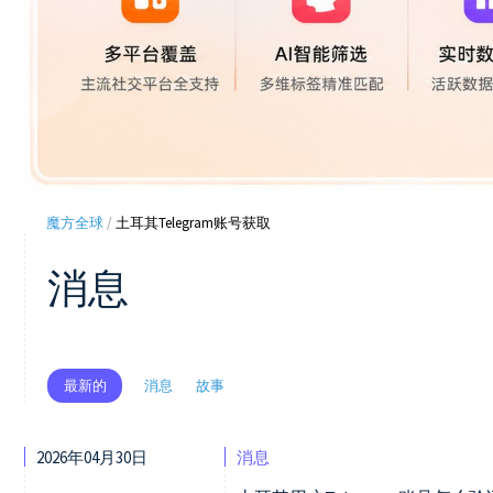
魔方全球
/
土耳其Telegram账号获取
消息
消息
故事
最新的
2026年04月30日
消息