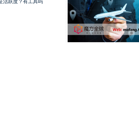
么验证活跃度？有工具吗