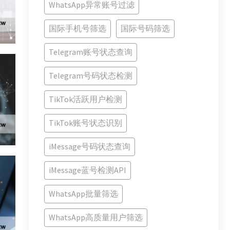
WhatsApp异常账号过滤
国际手机号筛选
国际号码筛选
Telegram账号状态查询
Telegram号码状态检测
TikTok活跃用户检测
TikTok账号状态识别
iMessage号码状态查询
iMessage蓝号检测API
WhatsApp批量筛选
WhatsApp高质量用户筛选