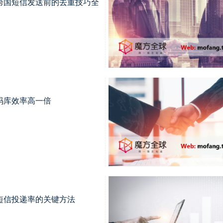
跨国短信发送前的去重技巧全
码库效率高一倍
短信投递率的关键方法