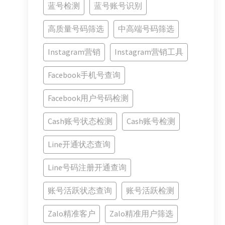
蓝号检测
蓝号账号识别
高质量号码筛选
中高端号码筛选
Instagram营销
Instagram营销工具
Facebook手机号查询
Facebook用户号码检测
Cash账号状态检测
Cash账号检测
Line开通状态查询
Line号码注册开通查询
账号活跃状态查询
账号活跃检测
Zalo精准客户
Zalo精准用户筛选