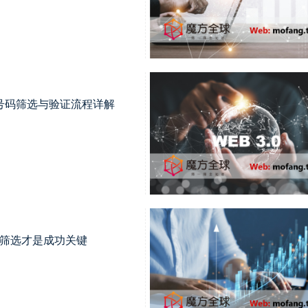
号码筛选与验证流程详解
码筛选才是成功关键