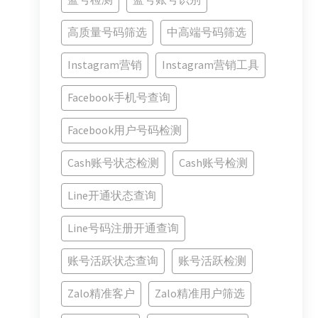
高质量号码筛选
中高端号码筛选
Instagram营销
Instagram营销工具
Facebook手机号查询
Facebook用户号码检测
Cash账号状态检测
Cash账号检测
Line开通状态查询
Line号码注册开通查询
账号活跃状态查询
账号活跃检测
Zalo精准客户
Zalo精准用户筛选