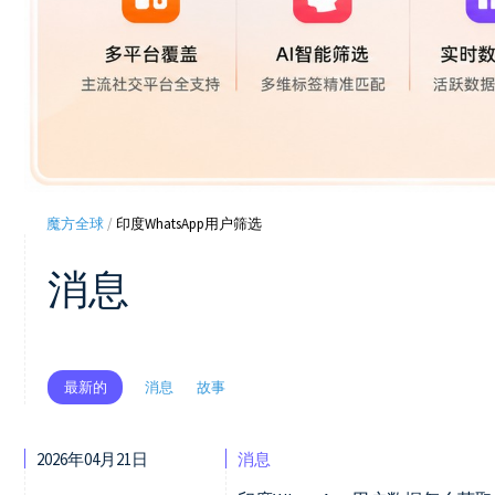
魔方全球
/
印度WhatsApp用户筛选
消息
消息
故事
最新的
2026年04月21日
消息