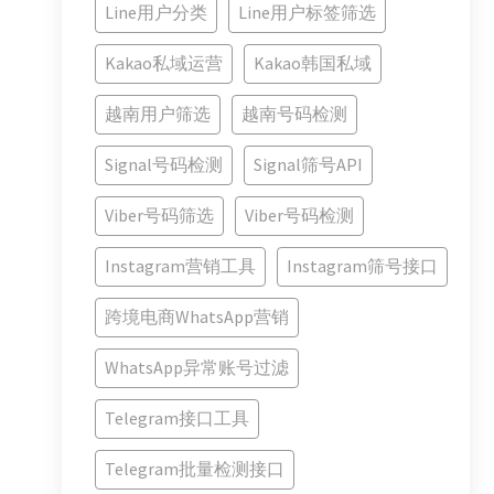
Line用户分类
Line用户标签筛选
Kakao私域运营
Kakao韩国私域
越南用户筛选
越南号码检测
Signal号码检测
Signal筛号API
Viber号码筛选
Viber号码检测
Instagram营销工具
Instagram筛号接口
跨境电商WhatsApp营销
WhatsApp异常账号过滤
Telegram接口工具
Telegram批量检测接口