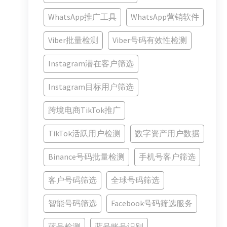
WhatsApp推广工具
WhatsApp营销软件
Viber批量检测
Viber号码有效性检测
Instagram潜在客户筛选
Instagram目标用户筛选
跨境电商TikTok推广
TikTok活跃用户检测
数字资产用户数据
Binance号码批量检测
手机号客户筛选
客户号码筛选
全球号码筛选
智能号码筛选
Facebook号码筛选服务
蓝号检测
蓝号账号识别