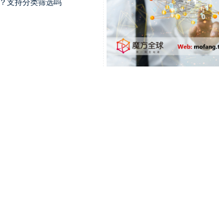
获取？支持分类筛选吗