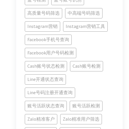
高质量号码筛选
中高端号码筛选
Instagram营销
Instagram营销工具
Facebook手机号查询
Facebook用户号码检测
Cash账号状态检测
Cash账号检测
Line开通状态查询
Line号码注册开通查询
账号活跃状态查询
账号活跃检测
Zalo精准客户
Zalo精准用户筛选