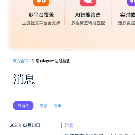
魔方全球
/
印尼Telegram注册检测
消息
消息
故事
最新的
2026年02月13日
消息