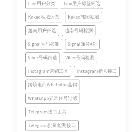
Line用户分类
Line用户标签筛选
Kakao私域运营
Kakao韩国私域
越南用户筛选
越南号码检测
Signal号码检测
Signal筛号API
Viber号码筛选
Viber号码检测
Instagram营销工具
Instagram筛号接口
跨境电商WhatsApp营销
WhatsApp异常账号过滤
Telegram接口工具
Telegram批量检测接口