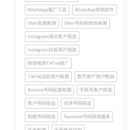
WhatsApp推广工具
WhatsApp营销软件
Viber批量检测
Viber号码有效性检测
Instagram潜在客户筛选
Instagram目标用户筛选
跨境电商TikTok推广
TikTok活跃用户检测
数字资产用户数据
Binance号码批量检测
手机号客户筛选
客户号码筛选
全球号码筛选
智能号码筛选
Facebook号码筛选服务
蓝号检测
蓝号账号识别