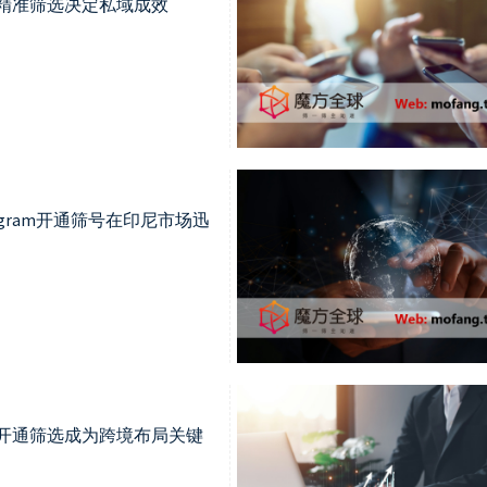
，精准筛选决定私域成效
elegram开通筛号在印尼市场迅
G开通筛选成为跨境布局关键