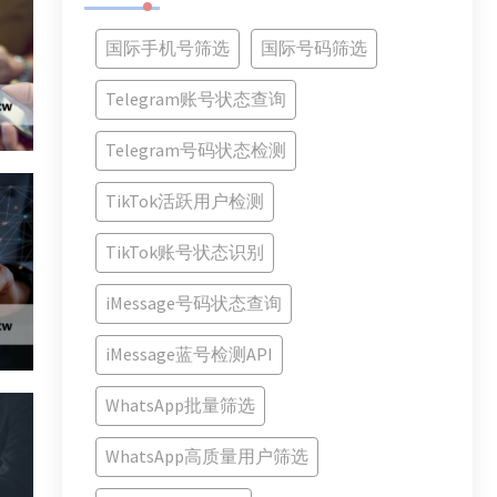
国际手机号筛选
国际号码筛选
Telegram账号状态查询
Telegram号码状态检测
TikTok活跃用户检测
TikTok账号状态识别
iMessage号码状态查询
iMessage蓝号检测API
WhatsApp批量筛选
WhatsApp高质量用户筛选