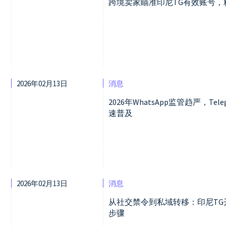
跨境卖家瞄准印尼TG有效账号
2026年02月13日
消息
2026年WhatsApp监管趋严，T
速普及
2026年02月13日
消息
从社交禁令到私域转移：印尼T
步骤