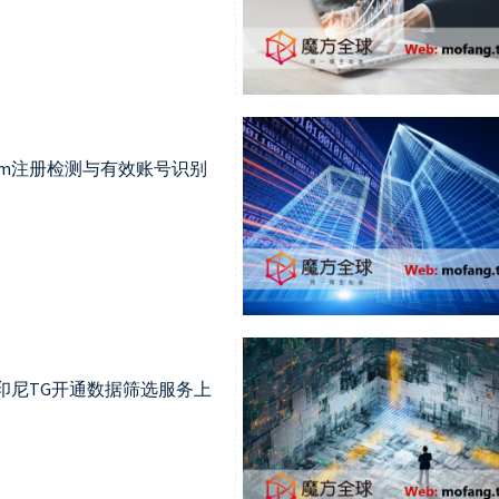
ram注册检测与有效账号识别
m，印尼TG开通数据筛选服务上