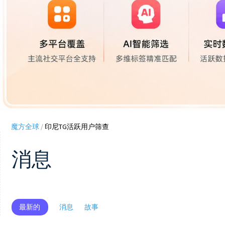
魔方全球
/
印尼TG活跃用户筛查
消息
最新的
消息
故事