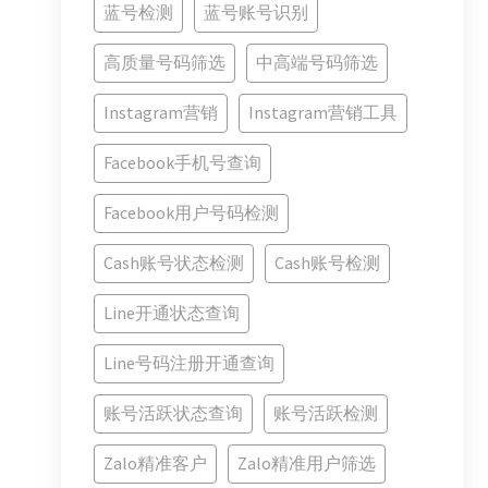
蓝号检测
蓝号账号识别
高质量号码筛选
中高端号码筛选
Instagram营销
Instagram营销工具
Facebook手机号查询
Facebook用户号码检测
Cash账号状态检测
Cash账号检测
Line开通状态查询
Line号码注册开通查询
账号活跃状态查询
账号活跃检测
Zalo精准客户
Zalo精准用户筛选