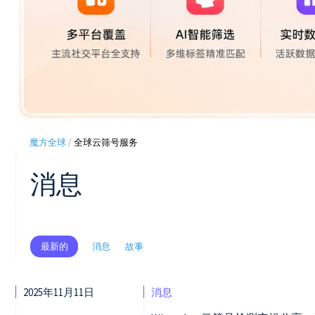
魔方全球
/
全球云筛号服务
消息
消息
故事
最新的
2025年11月11日
消息