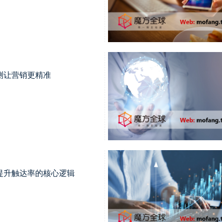
测让营销更精准
提升触达率的核心逻辑