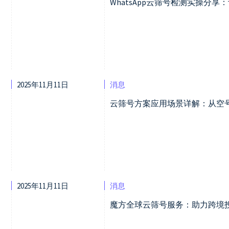
WhatsApp云筛号检测实操分
2025年11月11日
消息
云筛号方案应用场景详解：从空
2025年11月11日
消息
魔方全球云筛号服务：助力跨境