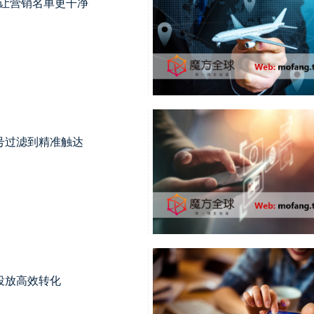
享：让营销名单更干净
号过滤到精准触达
投放高效转化