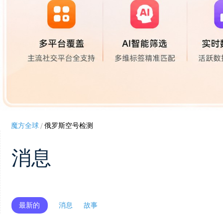
魔方全球
/
俄罗斯空号检测
消息
最新的
消息
故事