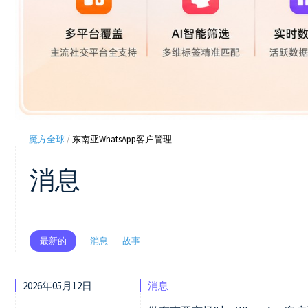
魔方全球
/
东南亚WhatsApp客户管理
消息
消息
故事
最新的
2026年05月12日
消息