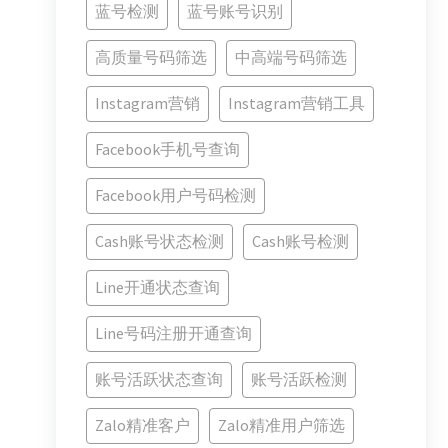
蓝号检测
蓝号账号识别
高质量号码筛选
中高端号码筛选
Instagram营销
Instagram营销工具
Facebook手机号查询
Facebook用户号码检测
Cash账号状态检测
Cash账号检测
Line开通状态查询
Line号码注册开通查询
账号活跃状态查询
账号活跃检测
Zalo精准客户
Zalo精准用户筛选