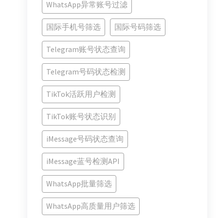
WhatsApp异常账号过滤
国际手机号筛选
国际号码筛选
Telegram账号状态查询
Telegram号码状态检测
TikTok活跃用户检测
TikTok账号状态识别
iMessage号码状态查询
iMessage蓝号检测API
WhatsApp批量筛选
WhatsApp高质量用户筛选