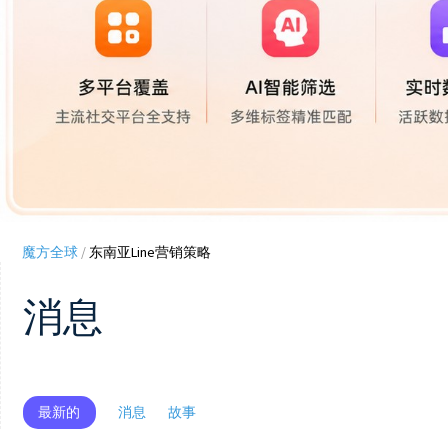
魔方全球
/
东南亚Line营销策略
消息
最新的
消息
故事