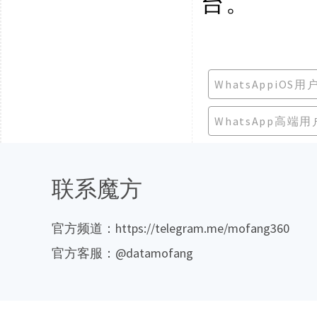
台。
WhatsAppiOS
WhatsApp高端
联系魔方
官方频道：https://telegram.me/mofang360
官方客服：@datamofang