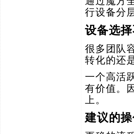
通过魔方
行设备分
设备选择
很多团队
转化的还
一个高活
有价值。
上。
建议的操