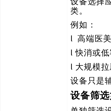
设备选择
类。
例如：
l
高端医
l
快消或低
l
大规模拉
设备只是
设备筛选
单独筛选