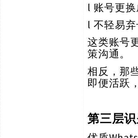
l
账号更换
l
不轻易弃
这类账号
策沟通。
相反，那
即便活跃
第三层识
Wha
优质