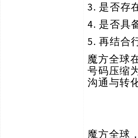
3.
是否存
4.
是否具
5.
再结合
魔方全球
号码压缩
沟通与转
魔方全球