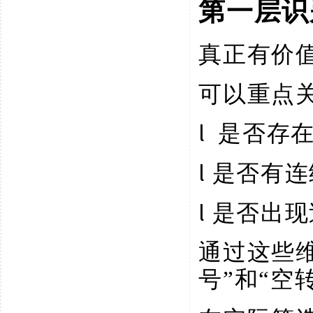
第一层识
真正有价
可以重点
l
是否存
l
是否有连
l
是否出现
通过这些
号”和“空