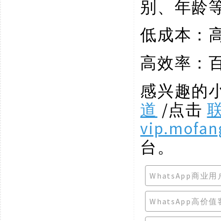
别、年龄
低成本：
高效率：
感兴趣的
道
/点击
vip.mofan
台。
WhatsApp商业
WhatsApp高价