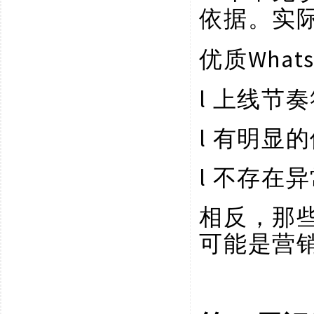
依据。实
Wha
优质
l
上线节奏
l
有明显的
l
不存在异
相反，那
可能是营