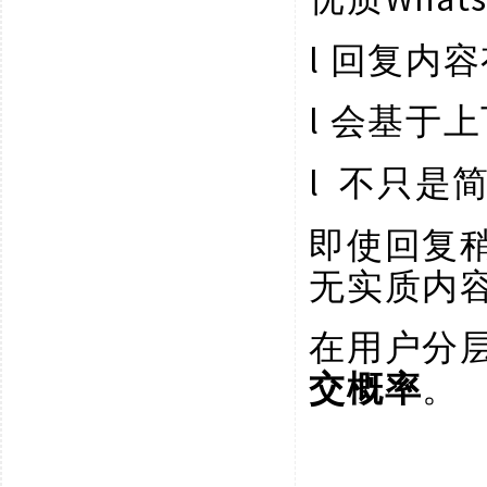
l
回复内容
l
会基于上
l
不只是
即使回复
无实质内
在用户分
交概率
。