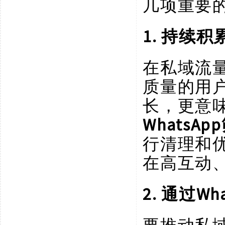
几项重要
1. 持续
在私域流
质量的用
长，更意
WhatsA
行清理和
在高互动
2. 通过W