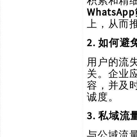
积累和精
WhatsA
上，从而
2. 如何
用户的流
关。企业
容，并及
诚度。
3. 私域
与公域流