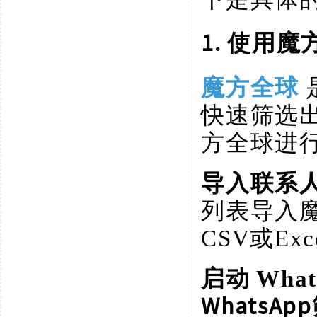
1. 使用
魔方全球
快速筛选
方全球进
导入联系
列表导入
CSV或E
启动
Wha
WhatsA