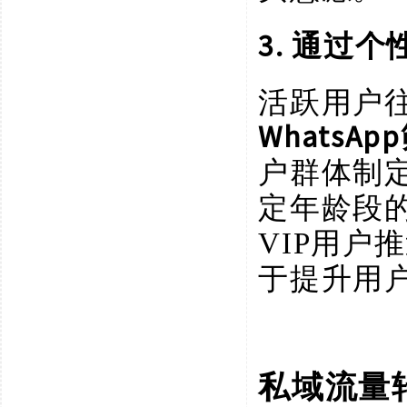
3. 通过
活跃用户
WhatsA
户群体制
定年龄段
VIP用
于提升用
私域流量