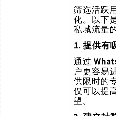
筛选活跃
化。以下
私域流量
1. 提供
通过
Wha
户更容易
供限时的
仅可以提
望。