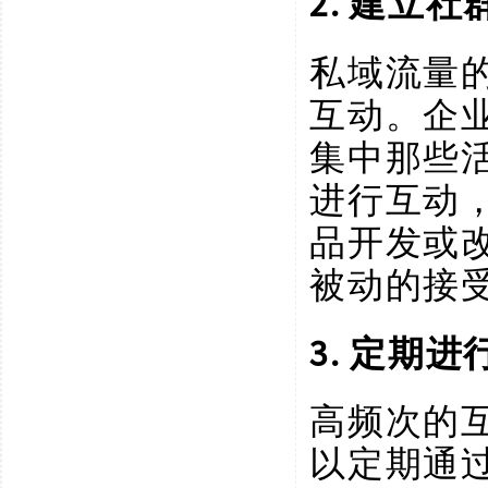
2. 建立
私域流量
互动。企
集中那些
进行互动
品开发或
被动的接
3. 定期
高频次的
以定期通