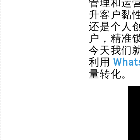
管理和运
升客户黏
还是个人
户，精准
今天我们
利用
Wha
量转化。