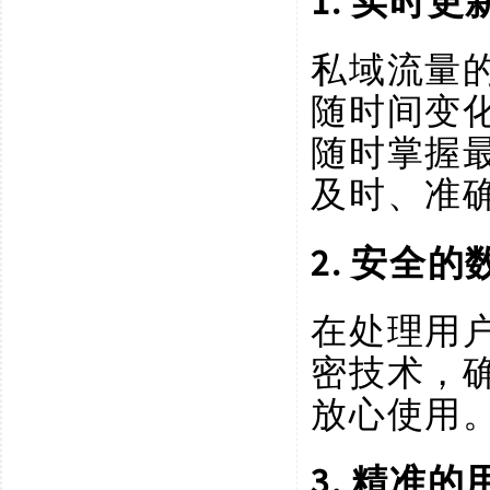
1. 实时
私域流量
随时间变
随时掌握
及时、准
2. 安全
在处理用
密技术，
放心使用
3. 精准