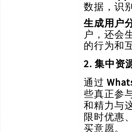
数据，识
生成用户
户，还会
的行为和
2. 集中
通过
Wha
些真正参
和精力与
限时优惠
买意愿。