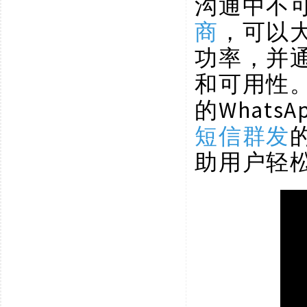
沟通中不
商
，可以大
功率，并
和可用性
的What
短信群发
助用户轻