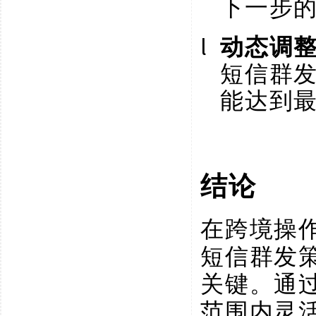
下一步
l
动态调
短信群
能达到
结论
在跨境操
短信群发
关键。通
范围内灵