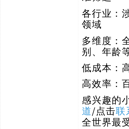
各行业：
领域
多维度：
别、年龄
低成本：
高效率：
感兴趣的
道
/点击
联
全世界最