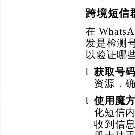
跨境短信
在
What
发是检测
以验证哪
l
获取号
资源，
l
使用魔
化短信
收到信