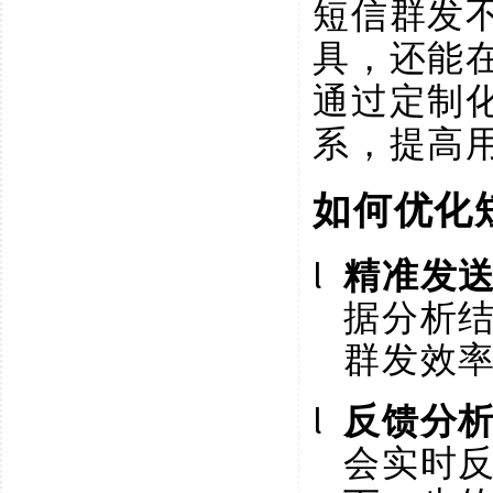
短信群发
具，还能
通过定制
系，提高
如何优化
l
精准发
据分析
群发效
l
反馈分
会实时