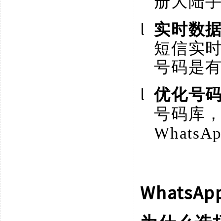
册大陆
l
实时数
短信实
号码是
l
优化号
号码库
Whats
What