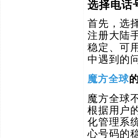
选择电话
首先，选
注册大陆
稳定、可
中遇到的
魔方全球
魔方全球
根据用户
化管理系
心号码的