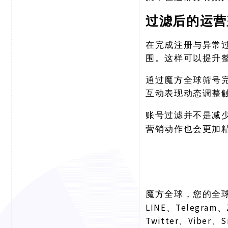
过滤后的运营
在完成注册与异常
围。这样可以提升
通过魔方全球筛号
互动表现动态调整
账号过滤并不是减
营销动作也会更加
魔方全球，您的全
LINE、Telegram、
Twitter、Viber、