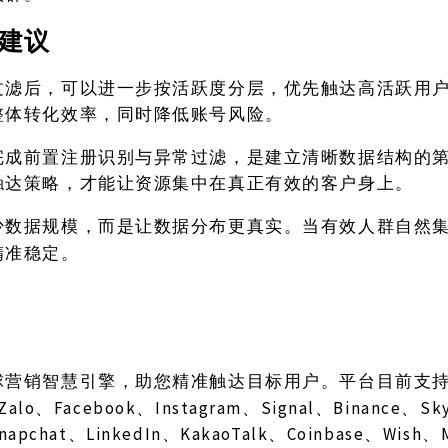
建议
过滤后，可以进一步按活跃度分层，优先触达高活跃用
整体转化效率，同时降低账号风险。
完成前置注册识别与异常过滤，是建立清晰数据结构的
触达策略，才能让资源集中在真正有效的客户身上。
少数据规模，而是让数据分布更真实。当有效人群自然
精准稳定。
球营销智慧引擎，助您精准触达目标用户。平台目前支
Zalo、Facebook、Instagram、Signal、Binance、S
Snapchat、LinkedIn、KakaoTalk、Coinbase、Wish