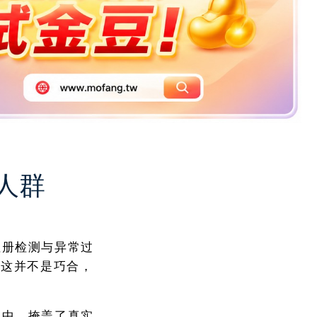
人群
注册检测与异常过
。这并不是巧合，
其中，掩盖了真实