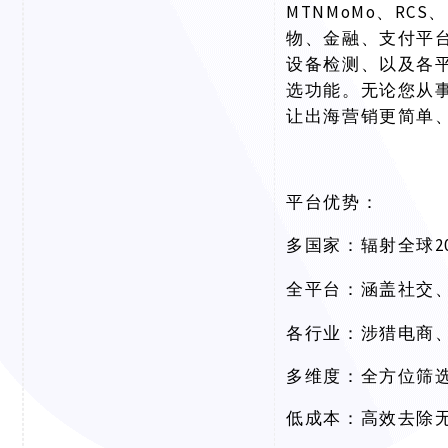
MTNMoMo、RCS、
物、金融、支付平
设备检测、以及各
选功能。无论您从
让出海营销更简单
平台优势：
多国家：辐射全球
全平台：涵盖社交
各行业：涉猎电商
多维度：全方位筛
低成本：高效去除