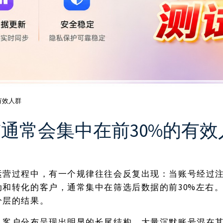
有效人群
通常会集中在前30%的有效
运营过程中，有一个规律往往会反复出现：当账号经过
30%左右
动和转化的客户，通常集中在筛选后数据的前
分层的结果。
，客户分布呈现出明显的长尾结构，大量沉默账号混在