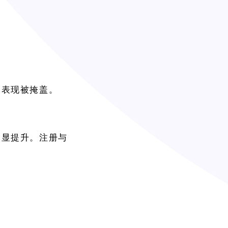
的表现被掩盖。
明显提升。注册与
。