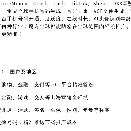
TrueMoney、GCash、Cash、TikTok、Shein、O
台，集成全球手机号码生成、号码去重、VCF文件生成
平台手机号码开通、活跃度、在线时长、AI头像识别年
事何种行业，魔方全球都能助您在全球范围内轻松推广
、更精准！
200＋国家及地区
20＋平台精准筛选
、购物、金融、支付等
、金融、游戏、交友等出海营销全领域
选开通、活跃、签名、头像、性别、年龄等标签
无效号码，精准推送节省推广成本