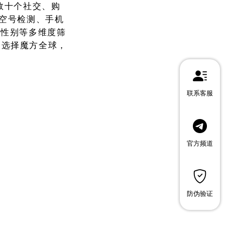
KX等数十个社交、购
、空号检测、手机
龄性别等多维度筛
。选择魔方全球，
联系客服
官方频道
防伪验证