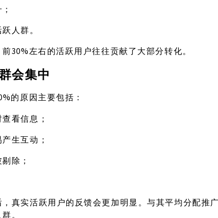
升；
活跃人群。
30%左右的活跃用户往往贡献了大部分转化。
，前
群会集中
30%的原因主要包括：
时查看信息；
易产生互动；
被剔除；
。
后，真实活跃用户的反馈会更加明显。与其平均分配推
人群。