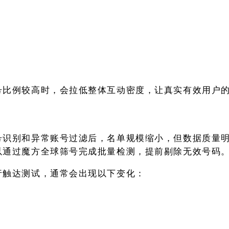
；
；
号比例较高时，会拉低整体互动密度，让真实有效用户
号识别和异常账号过滤后，名单规模缩小，但数据质量
以通过魔方全球筛号完成批量检测，提前剔除无效号码
行触达测试，通常会出现以下变化：