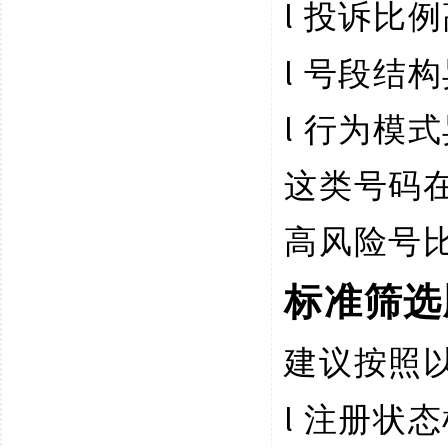
l
投诉比例
l
号段结构
l
行为模式
这类号码
高风险号
标准筛选
建议按照
l
注册状态