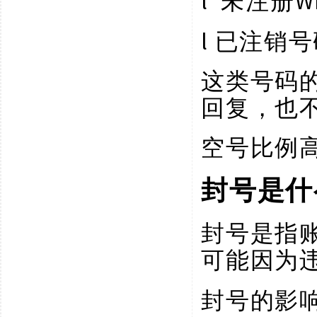
l
W
未注册
l
已注销号
这类号码
回复，也
空号比例
封号是什
封号是指
可能因为
封号的影