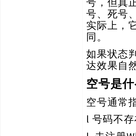
号，但真
号、死号
实际上，
同。
如果状态
达效果自
空号是什
空号通常
l
号码不存