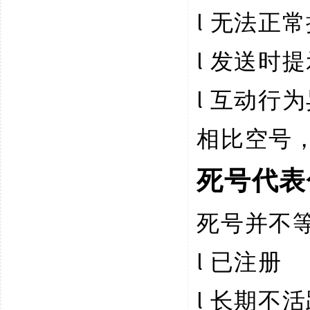
l
无法正常
l
发送时提
l
互动行为
相比空号
死号代表
死号并不
l
已注册
l
长期不活