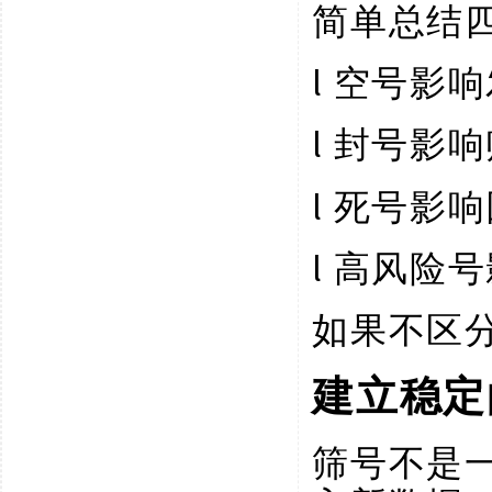
简单总结
l
空号影响
l
封号影响
l
死号影响
l
高风险号
如果不区
建立稳定
筛号不是