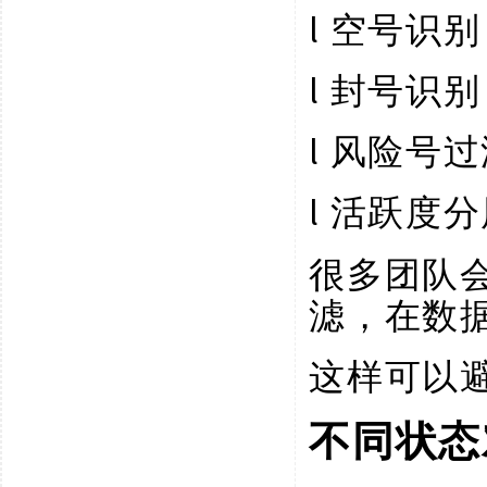
l
空号识别
l
封号识别
l
风险号过
l
活跃度分
很多团队
滤，在数
这样可以
不同状态