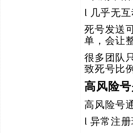
l
几乎无互
死号发送
单，会让
很多团队
致死号比
高风险号
高风险号
l
异常注册