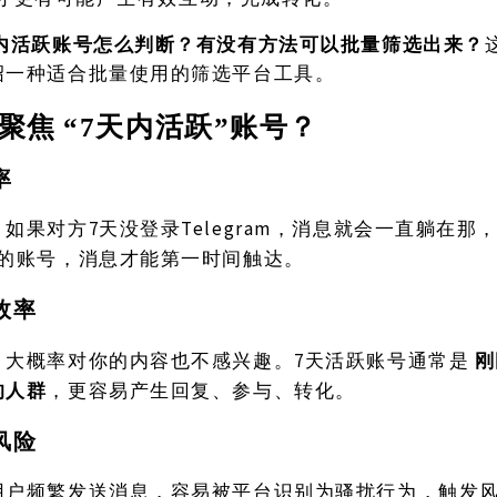
内活跃账号怎么判断？有没有方法可以批量筛选出来？
绍一种适合批量使用的筛选平台工具。
聚焦
“7天内活跃”账号？
率
7天没登录Telegram，消息就会一直躺在
，如果对方
过的账号，消息才能第一时间触达。
效率
7天活跃账号通常是
刚
，大概率对你的内容也不感兴趣。
的人群
，更容易产生回复、参与、转化。
风险
用户频繁发送消息，容易被平台识别为骚扰行为，触发