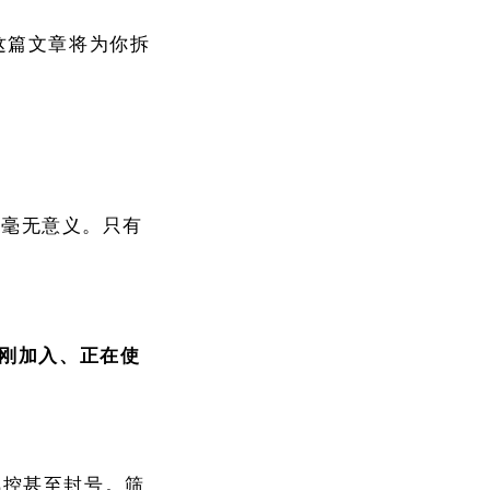
这篇文章将为你拆
那，毫无意义。只有
刚加入、正在使
风控甚至封号。筛