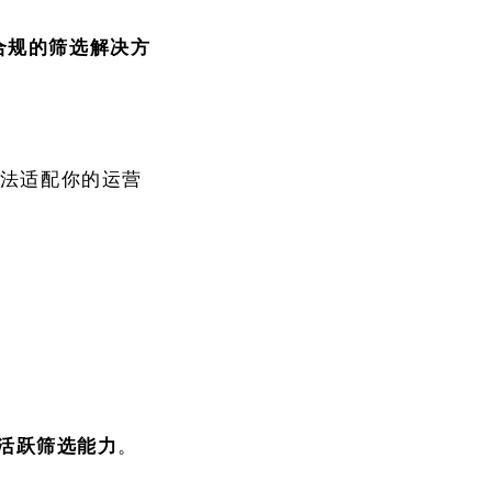
合规的筛选解决方
无法适配你的运营
活跃筛选能力
。