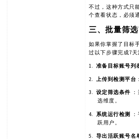
不过，这种方式只
个查看状态，必须
三、批量筛选
如果你掌握了目标
过以下步骤完成7
1.
准备目标账号列
2.
上传到检测平台
3.
设定筛选条件
：
选维度。
4.
系统运行检测
：
跃用户。
5.
导出活跃账号名