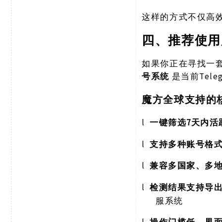
这样的方式不仅高
四、推荐使用
如果你正在寻找一
号系统
Tel
是当前
魔方全球支持的
l
7天内活
一键筛选
l
支持多种账号格
l
兼容多国家、多
l
检测结果支持导
服系统