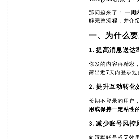
那问题来了：
一周
解完整流程，并介
一、为什么要
1. 提高消息送达
你发的内容再精彩
筛出近7天内登录
2. 提升互动转化
长期不登录的用户
用或保持一定粘性
3. 减少账号风控
向沉默账号或无效