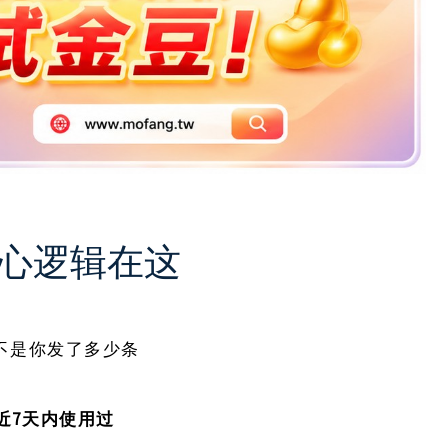
核心逻辑在这
的不是你发了多少条
7天内使用过
近