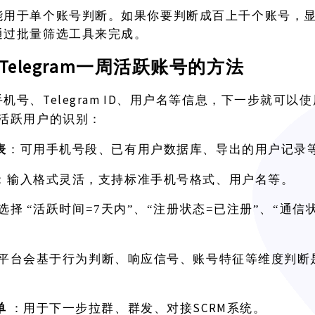
能用于单个账号判断。如果你要判断成百上千个账号，
通过批量筛选工具来完成。
Telegram一周活跃账号的方法
Telegram ID、用户名等信息，下一步就可
手机号、
天活跃用户的识别：
表
：可用手机号段、已有用户数据库、导出的用户记录
：输入格式灵活，支持标准手机号格式、用户名等。
选择
“活跃时间=7天内”、“注册状态=已注册”、“通信
平台会基于行为判断、响应信号、账号特征等维度判断
单
SCRM系统。
：用于下一步拉群、群发、对接