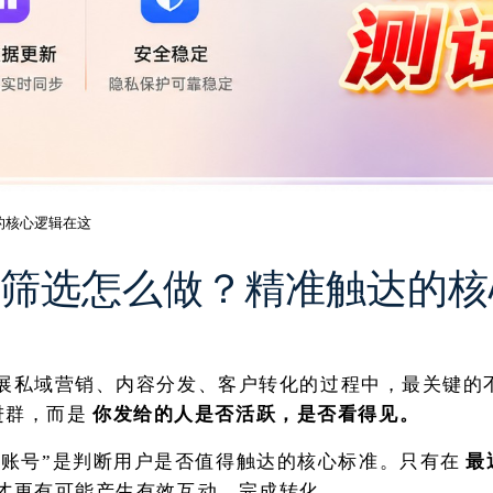
达的核心逻辑在这
跃账号筛选怎么做？精准触达的
am开展私域营销、内容分发、客户转化的过程中，最关键
进群，而是
你发给的人是否活跃，是否看得见。
跃账号”是判断用户是否值得触达的核心标准。只有在
最
才更有可能产生有效互动，完成转化。