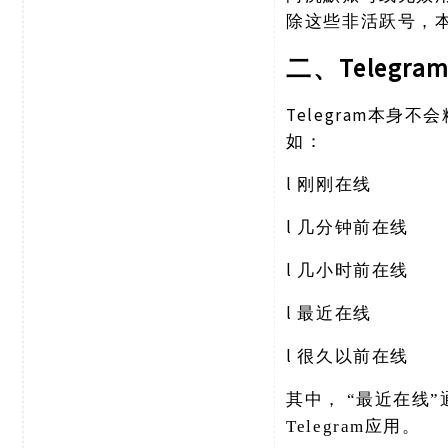
除这些非活跃号，
Teleg
二、
Telegram本
如：
l
刚刚在线
l
几分钟前在线
l
几小时前在线
l
最近在线
l
很久以前在线
其中，
“最近在线
Telegram应用。