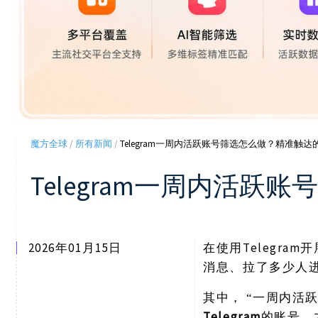
魔方全球
/
所有新闻
/
Telegram一周内活跃账号筛选怎么做？精准触
Telegram一周内活
2026年01月15日
Telegr
在使用
消息、拉了多少人
其中，
“一周内活
Telegram
的账号，