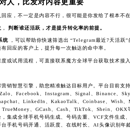
对人，比发对内容更重要
人回应，不一定是内容不行，很可能是你发给了根本不
代，
判断谁还活跃，才是提升转化率的前提。
系统
，可以帮助你快速筛选出
“Telegram最近7天活
最有回应的客户上，提升每一次触达的命中率。
维度或试用流程，可直接联系魔方全球平台获取技术接
球营销智慧引擎，助您精准触达目标用户。平台目前支
Zalo、Facebook、Instagram、Signal、Binance、S
Snapchat、LinkedIn、KakaoTalk、Coinbase、Wis
TrueMoney、GCash、Cash、TikTok、Shein、
台，集成全球手机号码生成、号码去重、VCF文件生成
平台手机号码开通、活跃度、在线时长、AI头像识别年