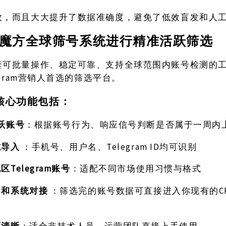
效，而且大大提升了数据准确度，避免了低效盲发和人
魔方全球筛号系统进行精准活跃筛选
套可批量操作、稳定可靠、支持全球范围内账号检测的
egram营销人首选的筛选平台。
核心功能包括：
跃账号
：根据账号行为、响应信号判断是否属于一周内
式导入
Telegram ID均可识别
：手机号、用户名、
Telegram账号
：适配不同市场使用习惯与格式
地区
出和系统对接
C
：筛选完的账号数据可直接进入你现有的