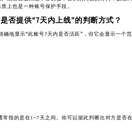
本质上也是一种账号保护手段。
ram是否提供“7天内上线”的判断方式？
身不会精确地显示“此账号7天内是否活跃”，但它会显示一个
”通常指的是在1~7天之间。你可以据此判断出对方是否