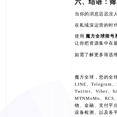
六、结语：筛
当你的消息迟迟没
在私域深运营的时
使用
魔方全球筛号
让你把资源集中在
如需了解更多筛选
魔方全球，您的全
LINE、Telegram、
Twitter、Viber、
MTNMoMo、RCS、
物、金融、支付平
设备检测、以及各