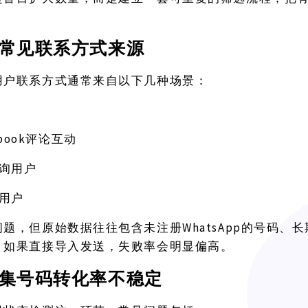
常见联系方式来源
用户联系方式通常来自以下几种场景：
cebook评论互动
询用户
用户
WhatsApp的号码
问题，但原始数据往往包含未注册
。如果直接导入发送，失败率会明显偏高。
集号码转化率不稳定