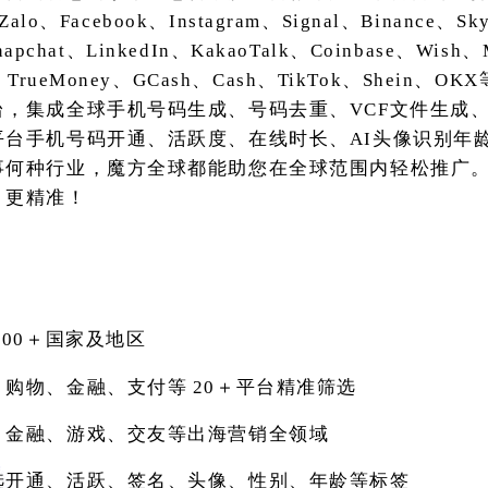
Zalo、Facebook、Instagram、Signal、Binance、S
Snapchat、LinkedIn、KakaoTalk、Coinbase、Wis
TrueMoney、GCash、Cash、TikTok、Shein、
台，集成全球手机号码生成、号码去重、VCF文件生成
平台手机号码开通、活跃度、在线时长、AI头像识别年
事何种行业，魔方全球都能助您在全球范围内轻松推广
、更精准！
200＋国家及地区
、购物、金融、支付等
20＋平台精准筛选
、金融、游戏、交友等出海营销全领域
选开通、活跃、签名、头像、性别、年龄等标签