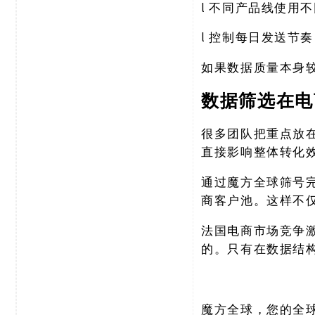
l
不同产品线使用不
l
控制每日发送节奏
如果数据质量本身
数据筛选在电
很多团队把重点放
直接影响整体转化
通过魔方全球筛号
商客户池。这样不
法国电商市场竞争
的。只有在数据结
魔方全球，您的全