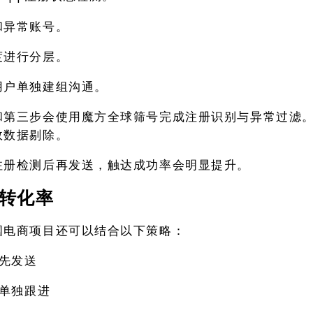
和异常账号。
度进行分层。
用户单独建组沟通。
和第三步会使用魔方全球筛号完成注册识别与异常过滤
效数据剔除。
注册检测后再发送，触达成功率会明显提升。
转化率
国电商项目还可以结合以下策略：
先发送
单独跟进