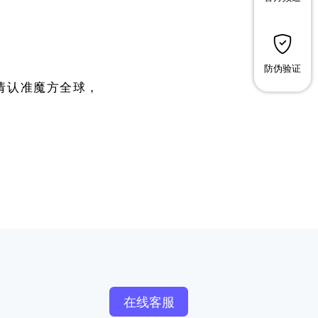
防伪验证
请认准魔方全球，
在线客服