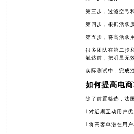
第三步，过滤空号
第四步，根据活跃
第五步，将高活跃
很多团队在第二步
触达前，把明显无
实际测试中，完成
如何提高电商
除了前置筛选，法
l
对近期互动用户优
l
将高客单潜在用户