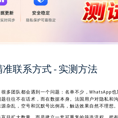
精准联系方式 - 实测方法
WhatsAp
，很多团队都会遇到一个问题：名单不少，
问题往往不在话术，而在数据本身。法国用户对隐私和
来源杂乱，空号和沉默号比例高，触达效果自然不理想
是盲目扩大数量，而是建立一套可重复的筛选流程，把