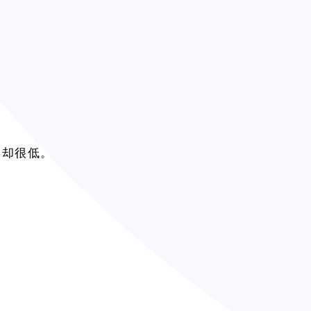
率却很低。