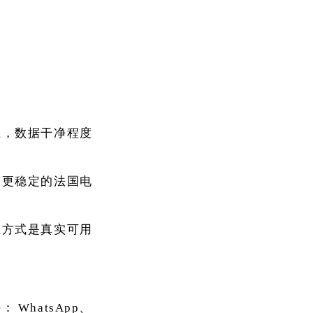
上，数据干净程度
个更稳定的法国电
系方式是真实可用
持：
WhatsApp、