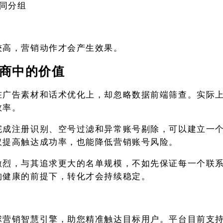
同分组
较高，营销动作才会产生效果。
商中的价值
在广告素材和话术优化上，却忽略数据前端筛查。实际
效率。
完成注册识别、空号过滤和异常账号剔除，可以建立一
仅提高触达成功率，也能降低营销账号风险。
激烈，与其追求更大的名单规模，不如先保证每一个联
构健康的前提下，转化才会持续稳定。
球营销智慧引擎，助您精准触达目标用户。平台目前支