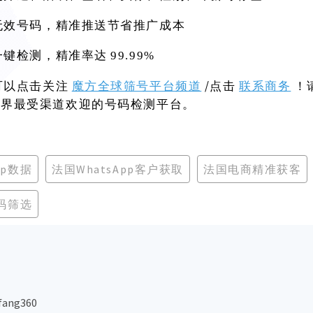
无效号码，精准推送节省推广成本
一键检测，精准率达
99.99%
可以点击关注
魔方全球筛号平台频道
/点击
联系商务
！
世界最受渠道欢迎的号码检测平台。
pp数据
法国WhatsApp客户获取
法国电商精准获客
号码筛选
ang360