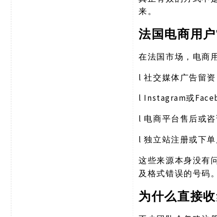
来。
法国电商用户
在法国市场，电商
l
社交媒体广告留资
l
Instagram或Fa
l
电商平台售后或咨
l
独立站注册或下单
这些来源本身没有
及格式错误的号码
为什么直接收