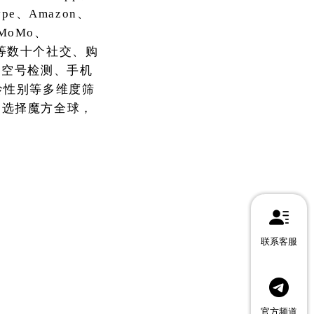
kype、Amazon、
h、MoMo、
OKX等数十个社交、购
、空号检测、手机
龄性别等多维度筛
。选择魔方全球，
联系客服
官方频道