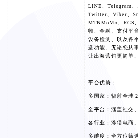
LINE、Telegram、
Twitter、Viber、
MTNMoMo、RCS、
物、金融、支付平
设备检测、以及各
选功能。无论您从
让出海营销更简单
平台优势：
多国家：辐射全球
全平台：涵盖社交
各行业：涉猎电商
多维度：全方位筛