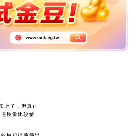
p也加上了，但真正
沟通质量比较敏
。
有效用户提前筛出