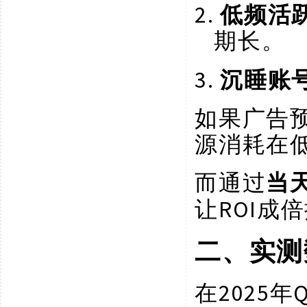
2.
低频活
期长。
3.
沉睡账
如果广告
源消耗在
而通过
当
ROI成
让
二、实测
2025
在