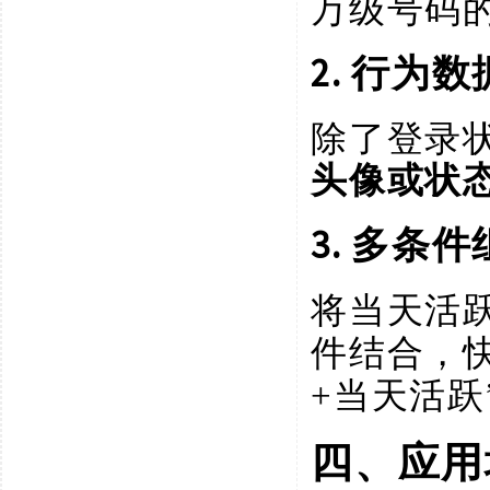
万级号码
2. 行为
除了登录
头像或状
3. 多条
将当天活
件结合，
+当天活跃
四、应用