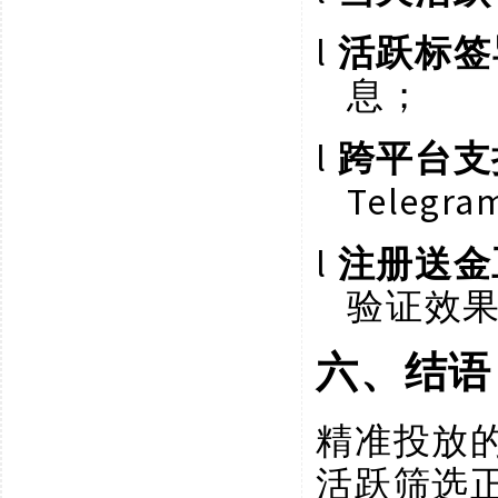
l
活跃标签
息；
l
跨平台支
Teleg
l
注册送金
验证效
六、结语
精准投放
活跃筛选