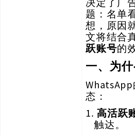
决定了广
题：名单
想，原因
文将结合
跃账号
的
一、为什
Whats
态：
1.
高活跃
触达。