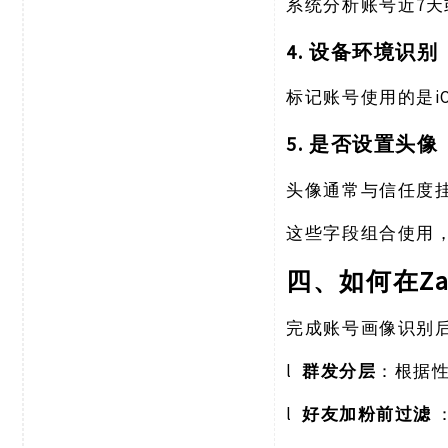
7
系统分析账号近
4. 设备环境识别
标记账号使用的是
5. 是否设置头像
头像通常与信任度
这些字段组合使用
Z
四、如何在
完成账号画像识别
l
群发分层
：根据
l
好友加粉前过滤