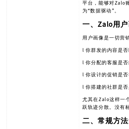
Za
平台，能够对
为“数据驱动”。
Zalo
一、
用户画像是一切营
l
你群发的内容是否
l
你分配的客服是否
l
你设计的促销是否
l
你搭建的社群是否
Zalo这样
尤其在
跃轨迹分散。没有
二、常规方法