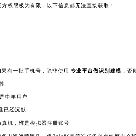
第三方权限极为有限，以下信息都无法直接获取：
如果有一批手机号，除非使用
专业平台做识别建模
，否
性
是中年用户
谁已经沉默
one真机，谁是模拟器注册账号