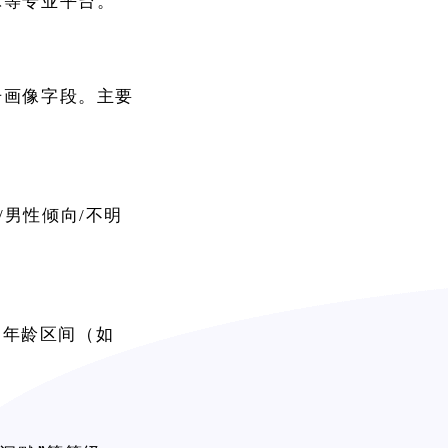
球等专业平台。
号画像字段。主要
/男性倾向/不明
测年龄区间（如