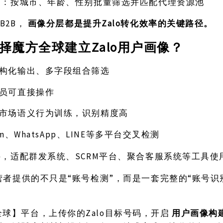
商
：按城市、年龄、性别批量筛选并匹配代理资源池
是B2B，
Zalo转化效率的关键路径。
画像分层都是提升
Zalo用户画像？
择魔方全球建立
构化输出、多字段组合筛选
员可直接操作
市场语义行为训练，识别精度高
ram、WhatsApp、LINE等多平台交叉检测
SCRM平台、聚合客服系统等工具使
件，适配群发系统、
运营者提供的不只是“账号检测”，而是一套完整的“账号识别 +
Zalo目标号码，开启
用户画像构
全球】平台，上传你的