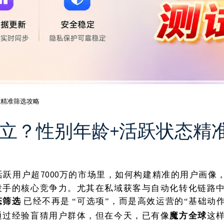
态精准筛选攻略
么建立？性别年龄+活跃状态精
日活跃用户超7000万的市场里，如何构建精准的用户画
投手的核心竞争力。尤其在私域获客与自动化转化链路
态筛选
已经不再是
“可选项”，而是高效运营的“基础动作
通过经验盲猜用户群体，但在今天，已有像
魔方全球
这