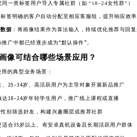
把同一类标签用户导入专属社群（如
“18–24女性群”）
将标签明确的客户自动分配至相应客服组，提升响应效率
练数据
：将画像结果作为算法输入，持续优化推荐与回复
alo推广中都已经逐步成为“默认操作”。
用户画像可结合哪些场景应用？
使用的典型业务场景：
25–34岁、高活跃用户为主导对象开展新品推广
性、
18–24岁年轻学生用户，推广线上课程或直播
触达
据性别筛选好友，构建兴趣圈层或推荐社群
35岁以上、有安卓真机设备且长期活跃用户群体
更适合