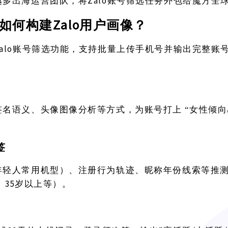
Zalo账号筛选任务外包给魔方全
越多出海运营团队，将
Zalo用户画像？
如何构建
Zalo账号筛选功能，支持批量上传手机号并输出完整账
签名语义、头像图像分析等方式，为账号打上
“女性倾向
签
年轻人常用机型）、注册行为轨迹、昵称年份线索等推
4岁、35岁以上等）。