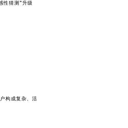
感性猜测”升级
用户构成复杂、活