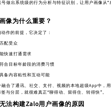
lo账号做出系统级的行为分析与特征识别，让用户画像从“
用户画像为什么重要？
销动作的前提，它决定了：
匹配受众
能快速打通需求
符合目标年龄段的消费习惯
具备内容粘性和互动可能
一个融合了通讯、社交、支付、视频的本地超级App中，
标签与分层，就很难真正“聊得动、留得住、转得快”。
Zalo用户画像的原因
无法构建