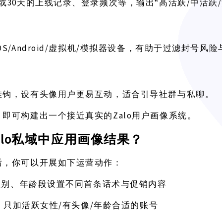
天或30天的上线记录、登录频次等，输出“高活跃/中活跃
iOS/Android/虚拟机/模拟器设备，有助于过滤封号
挂钩，设有头像用户更易互动，适合引导社群与私聊。
Zalo用户画像系统。
，即可构建出一个接近真实的
alo私域中应用画像结果？
后，你可以开展如下运营动作：
性别、年龄段设置不同首条话术与促销内容
/有头像/年龄合适的账号
：只加活跃女性