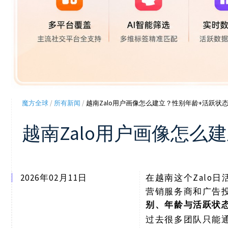
魔方全球
/
所有新闻
/
越南Zalo用户画像怎么建立？性别年龄+活跃状
越南Zalo用户画像怎
2026年02月11日
Zalo
在越南这个
营销服务商和广告
别、年龄与活跃状
过去很多团队只能