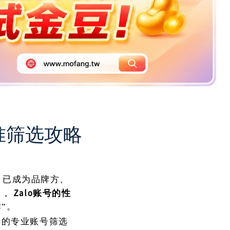
准筛选攻略
像，已成为品牌方、
中，
Zalo账号的性
”。
样的专业账号筛选