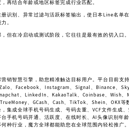
度，再结合年龄或地区标签完成行业匹配。
Line名
注册识别、异常过滤与活跃标签输出，使日本
能力。
部，但在冷启动或测试阶段，它往往是最有效的切入口
球营销智慧引擎，助您精准触达目标用户。平台目前支
Zalo、Facebook、Instagram、Signal、Binance、S
Snapchat、LinkedIn、KakaoTalk、Coinbase、Wish
TrueMoney、GCash、Cash、TikTok、Shein、O
台，集成全球手机号码生成、号码去重、VCF文件生成
平台手机号码开通、活跃度、在线时长、AI头像识别年
事何种行业，魔方全球都能助您在全球范围内轻松推广