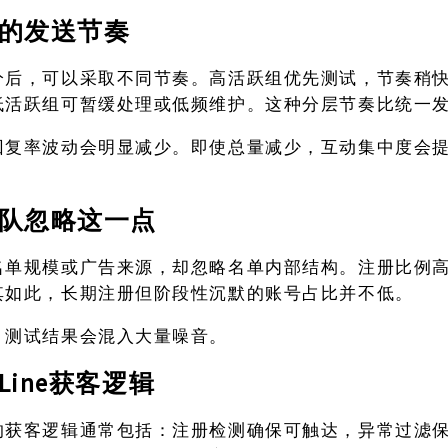
的发送节奏
分后，可以采取不同节奏。高活跃组优先测试，节奏稍
低活跃组可暂缓处理或低频维护。这种分层节奏比统一
回复率波动会明显减少。即使总量减少，互动集中度会
队忽略这一点
名单规模或广告来源，却忽略名单内部结构。注册比例
其如此，长期注册但阶段性沉默的账号占比并不低。
，测试结果会混入大量噪音。
Line获客逻辑
的获客逻辑通常包括：注册检测确保可触达，异常过滤