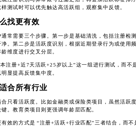
这样测试时可以优先触达高活跃组，观察集中反馈。
么找更有效
户通常需要三个步骤。第一步是基础清洗，包括注册检
干净。第二步是活跃度识别，根据近期登录行为或使用
年龄维度进行交叉分层。
日本注册+近7天活跃+25岁以上”这一组进行测试，而
以明显提高反馈集中度。
适合所有行业
适合只看活跃度。比如金融类或保险类项目，虽然活跃
关键。教育类项目则更强调年龄层匹配。
更有效的方式是
“注册+活跃+行业匹配”三者结合，而