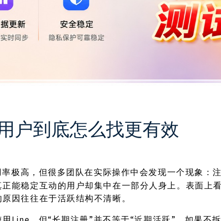
跃用户到底怎么找更有效
e使用率极高，但很多团队在实际操作中会发现一个现象：
真正能稳定互动的用户却集中在一部分人身上。表面上
的原因往往在于活跃结构不清晰。
Line，但“长期注册”并不等于“近期活跃”。如果
使用