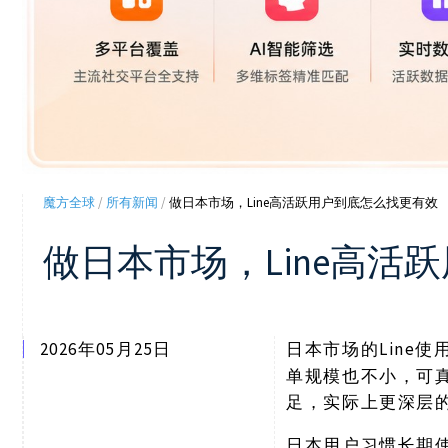
魔方全球
/
所有新闻
/
做日本市场，Line高活跃用户到底怎么找更有效
做日本市场，Line高活
2026年05月25日
Lin
日本市场的
单规模也不小，可
足，实际上更深层
日本用户习惯长期