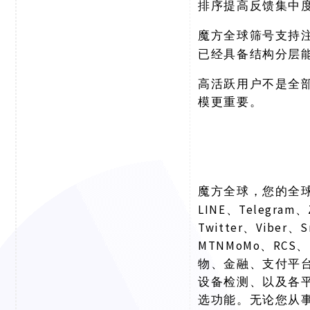
排序提高反馈集中
魔方全球筛号支持
已经具备结构分层
高活跃用户不是全
模更重要。
魔方全球，您的全
LINE、Telegram、
Twitter、Viber、
MTNMoMo、RCS、
物、金融、支付平
设备检测、以及各
选功能。无论您从