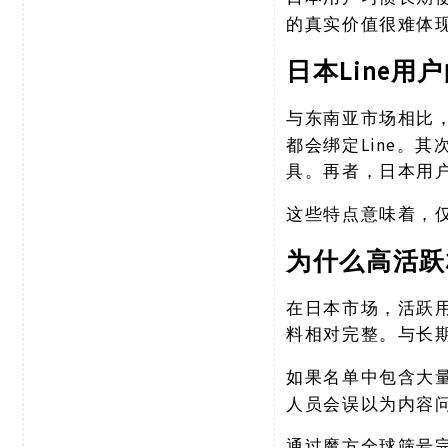
的真实价值很难体
Line用
日本
与东南亚市场相比
都会绑定Line。
具。再者，日本用
这些特点意味着，
为什么高活跃
在日本市场，活跃
料相对完整。与长
如果名单中包含大
人员会误以为内容
通过魔方全球筛号