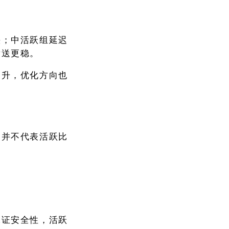
快；中活跃组延迟
发送更稳。
提升，优化方向也
高并不代表活跃比
保证安全性，活跃