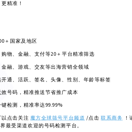
、更精准！
200＋国家及地区
20＋平台精准筛选
、购物、金融、支付等
、金融、游戏、交友等出海营销全领域
选开通、活跃、签名、头像、性别、年龄等标签
无效号码，精准推送节省推广成本
99.99%
一键检测，精准率达
可以点击关注
魔方全球筛号平台频道
/点击
联系商务
！
世界最受渠道欢迎的号码检测平台。