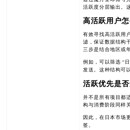
活跃度分层输出。
高活跃用户怎
有效寻找高活跃用
滤，保证数据结构
三步是结合地区或
例如，可以筛选
“
发送。这种结构可
活跃优先是否
并不是所有项目都
构与消费阶段同样
因此，在日本市场
签。