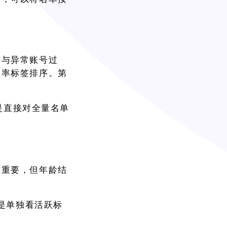
测与异常账号过
频率标签排序。第
不是直接对全量名单
度重要，但年龄结
不是单独看活跃标