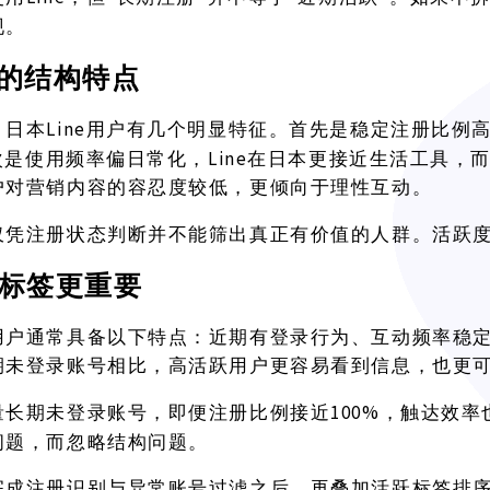
现。
户的结构特点
Line用户有几个明显特征。首先是稳定注册比例
，日本
其次是使用频率偏日常化，Line在日本更接近生活工具，
户对营销内容的容忍度较低，更倾向于理性互动。
仅凭注册状态判断并不能筛出真正有价值的人群。活跃
标签更重要
用户通常具备以下特点：近期有登录行为、互动频率稳
期未登录账号相比，高活跃用户更容易看到信息，也更
100%，触达效
量长期未登录账号，即便注册比例接近
问题，而忽略结构问题。
完成注册识别与异常账号过滤之后，再叠加活跃标签排