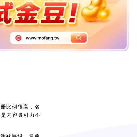
注册比例很高，名
看是内容吸引力不
不拆活跃层级，名单