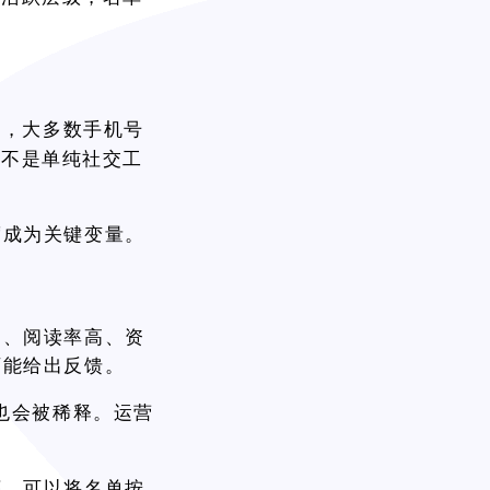
高，大多数手机号
而不是单纯社交工
度成为关键变量。
定、阅读率高、资
可能给出反馈。
率也会被稀释。运营
序，可以将名单按