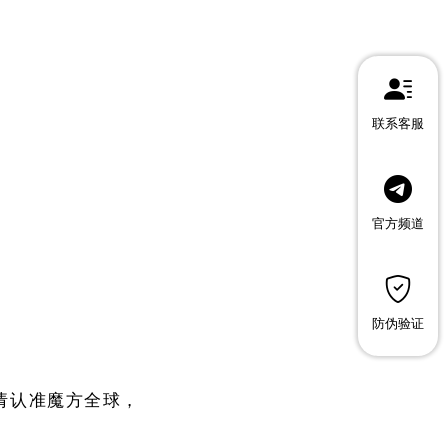
联系客服
官方频道
防伪验证
请认准魔方全球，