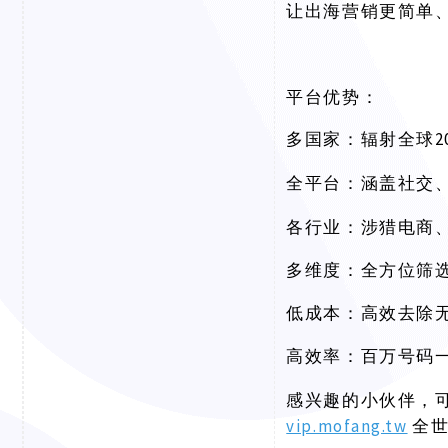
让出海营销更简单
平台优势：
多国家：辐射全球
全平台：涵盖社交
各行业：涉猎电商
多维度：全方位筛
低成本：高效去除
高效率：百万号码
感兴趣的小伙伴，
vip.mofang.tw
全