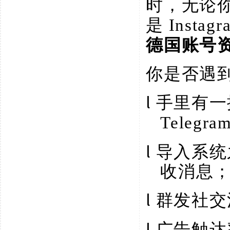
时，无论
是 Inst
德国账号
你是否遇
l
手里有一
Teleg
l
导入系统
收消息
l
群发社交
l
广告触达