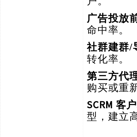
户。
广告投放
命中率。
社群建群
转化率。
第三方代
购买或重
SCRM 
型，建立