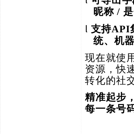
昵称 /
l
支持
AP
统、机
现在就使
资源，快
转化的社
精准起步
每一条号