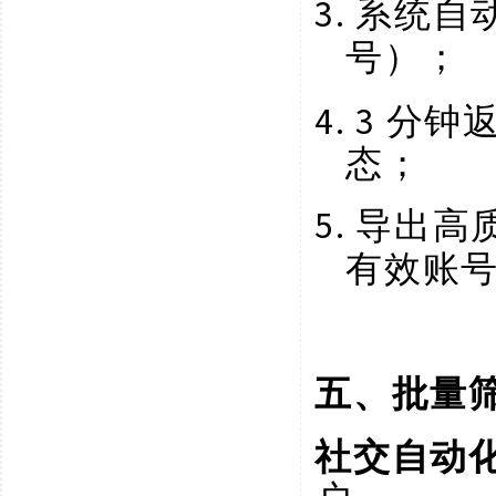
3.
系统自
号）；
4.
3 分
态；
5.
导出高
有效账
五、批量
社交自动