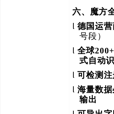
六、魔方
l
德国运营
号段）
l
全球
20
式自动
l
可检测注
l
海量数据
输出
l
可导出字