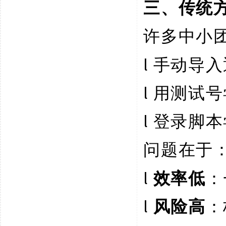
三、传统
许多中小
l
手动导入
l
用测试号
l
登录脚本
问题在于
l
效率低
：
l
风险高
：