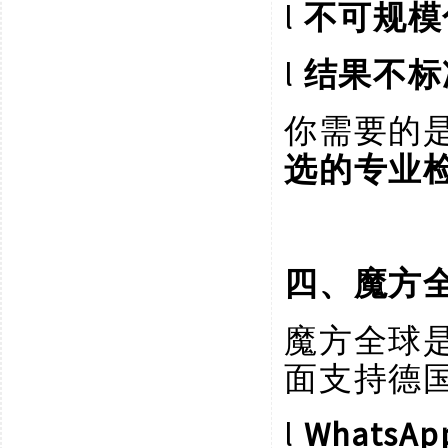
l
不可规模
l
结果不标
你需要的
选的专业
四、魔方
魔方全球
面支持德
l
Whats