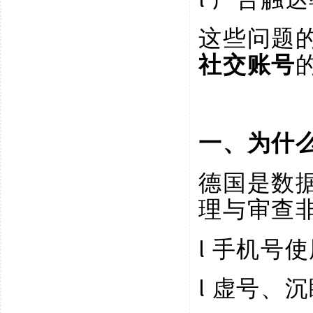
这些问题
社交账号
一、为什
德国是数
理与审查
l
手机号使
l
虚号、沉