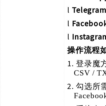
l
Teleg
l
Faceb
l
Instag
操作流程
1.
登录魔
CSV / 
2.
勾选所
Facebo