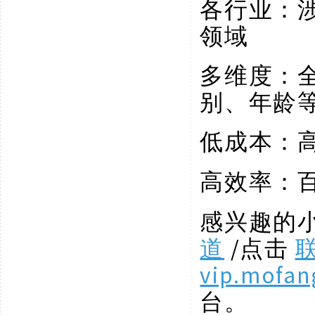
各行业：
领域
多维度：
别、年龄
低成本：
高效率：
感兴趣的
道
/点击
vip.mofan
台。