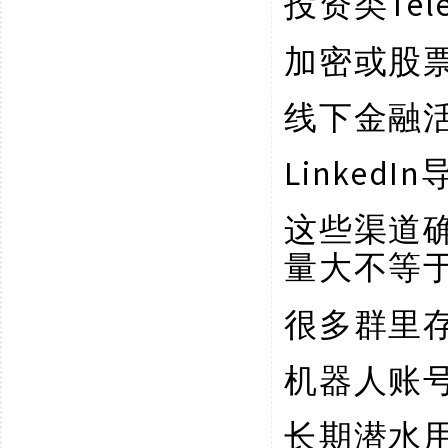
Te
投资类
加密或股
线下金融
Linked
这些渠道
量大不等
很多群里
机器人账
长期潜水