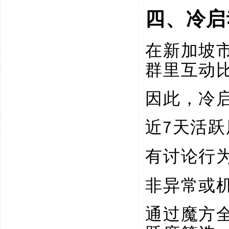
四、冷启
在新加坡
群里互动
因此，冷
7天活跃
近
有讨论行
非异常或
通过魔方