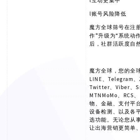
l
互动更集中
l
账号风险降低
魔方全球筛号在注
作”升级为“系统动
后，社群活跃度自
魔方全球，您的全
LINE、Telegram、
Twitter、Viber、
MTNMoMo、RCS、
物、金融、支付平
设备检测、以及各
选功能。无论您从
让出海营销更简单