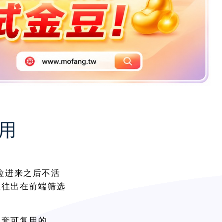
使用
是拉进来之后不活
往往出在前端筛选
一套可复用的