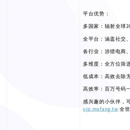
平台优势：
多国家：辐射全球
全平台：涵盖社交
各行业：涉猎电商
多维度：全方位筛
低成本：高效去除
高效率：百万号码
感兴趣的小伙伴，
vip.mofang.tw
全