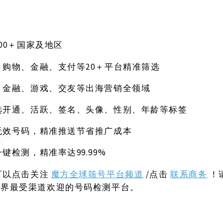
200＋国家及地区
20＋平台精准筛选
、购物、金融、支付等
、金融、游戏、交友等出海营销全领域
选开通、活跃、签名、头像、性别、年龄等标签
无效号码，精准推送节省推广成本
99.99%
一键检测，精准率达
可以点击关注
魔方全球筛号平台频道
/点击
联系商务
！
世界最受渠道欢迎的号码检测平台。