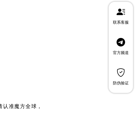
联系客服
官方频道
防伪验证
请认准魔方全球，