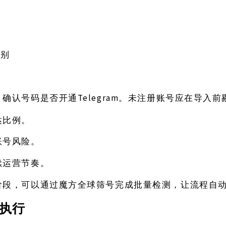
识别
Telegram。未注册账号应在导入
，确认号码是否开通
达比例。
账号风险。
续运营节奏。
阶段，可以通过魔方全球筛号完成批量检测，让流程自
执行