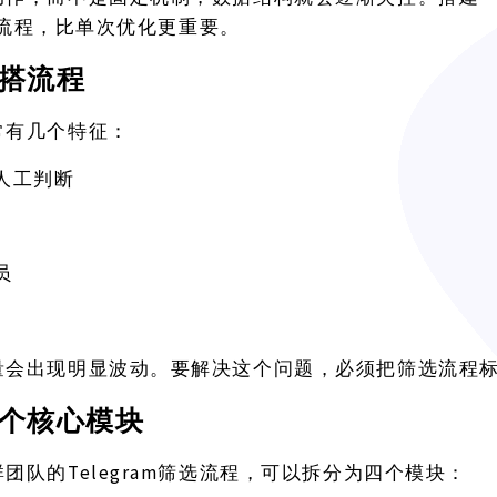
筛选流程，比单次优化更重要。
搭流程
常有几个特征：
人工判断
员
量会出现明显波动。要解决这个问题，必须把筛选流程
个核心模块
Telegram筛选流程，可以拆分为四个模块：
群团队的