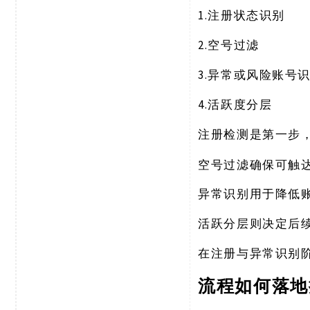
1.
注册状态识别
2.
空号过滤
3.
异常或风险账号
4.
活跃度分层
注册检测是第一步
空号过滤确保可触
异常识别用于降低
活跃分层则决定后
在注册与异常识别
流程如何落地