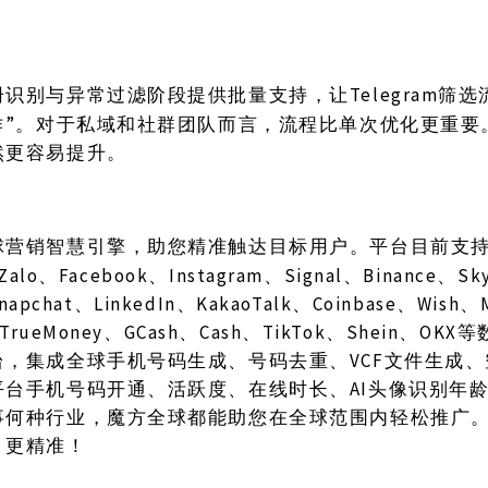
Telegram筛
册识别与异常过滤阶段提供批量支持，让
作”。对于私域和社群团队而言，流程比单次优化更重要
然更容易提升。
球营销智慧引擎，助您精准触达目标用户。平台目前支
Zalo、Facebook、Instagram、Signal、Binance、S
Snapchat、LinkedIn、KakaoTalk、Coinbase、Wish
TrueMoney、GCash、Cash、TikTok、Shein、O
台，集成全球手机号码生成、号码去重、VCF文件生成
平台手机号码开通、活跃度、在线时长、AI头像识别年
事何种行业，魔方全球都能助您在全球范围内轻松推广
、更精准！