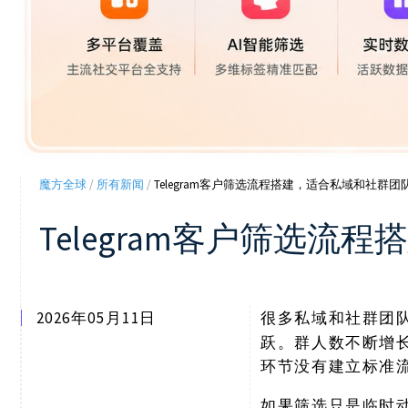
魔方全球
/
所有新闻
/
Telegram客户筛选流程搭建，适合私域和社群团
Telegram客户筛选
2026年05月11日
很多私域和社群团
跃。群人数不断增
环节没有建立标准
如果筛选只是临时