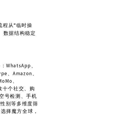
选流程从“临时操
。数据结构稳定
WhatsApp、
持：
kype、Amazon、
、MoMo、
KX等数十个社交、购
、空号检测、手机
龄性别等多维度筛
。选择魔方全球，