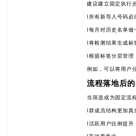
建议建立固定执行
l
所有新导入号码必
l
每月对历史名单做
l
将检测结果生成标
l
根据标签分层管理
例如，可以将用户
流程落地后的
当筛选成为固定流
l
群成员结构更加真
l
活跃用户比例提升