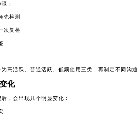
步骤：
须先检测
一次复检
签
分为高活跃、普通活跃、低频使用三类，再制定不同沟
变化
程后，会出现几个明显变化：
实