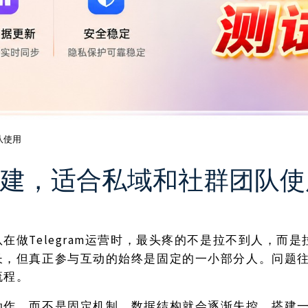
队使用
流程搭建，适合私域和社群团队
Telegram运营时，最头疼的不是拉不到人，而
队在做
长，但真正参与互动的始终是固定的一小部分人。问题
流程。
动作，而不是固定机制，数据结构就会逐渐失控。搭建