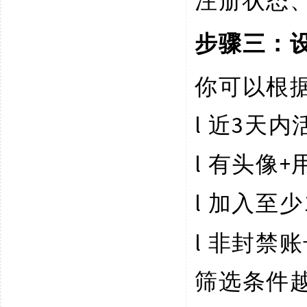
注册状态
步骤三：
你可以根
l
3天内
近
l
+
有头像
l
加入至少
l
非封禁账
筛选条件