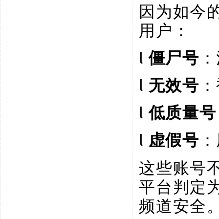
因为如今
用户：
l
僵尸号
：
l
无效号
：
l
低质量号
l
虚假号
：
这些账号
平台判定
频道安全