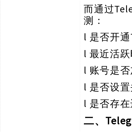
Te
而通过
测：
l
是否开通
l
最近活跃
l
账号是否
l
是否设置
l
是否存在
Tel
二、