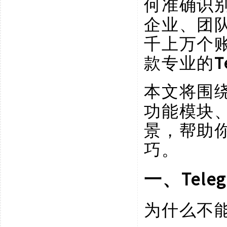
何准确识
企业、团
千上万个
款专业的
本文将围
功能模块
景，帮助你
巧。
Tel
一、
为什么不