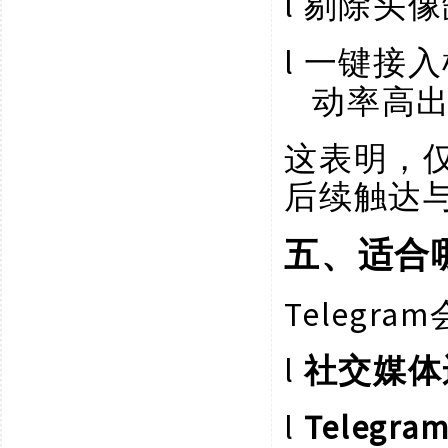
l
剔除头像
l
一键接入
动率高出
这表明，
后续触达
五、适合
Teleg
l
社交媒体
l
Telegr