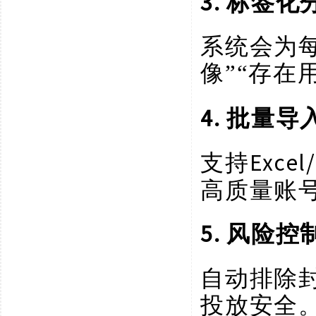
3. 标签化
系统会为
像”“存在
4. 批量
Exc
支持
高质量账
5. 风险控
自动排除
投放安全