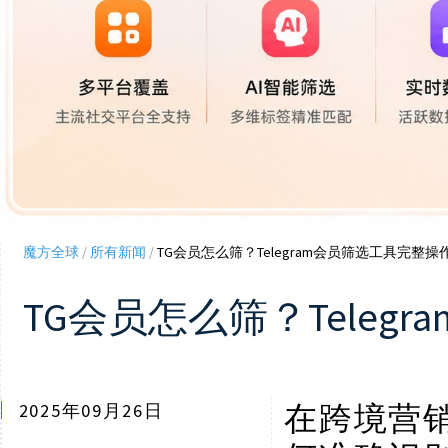
魔方全球
/
所有新闻
/
TG会员怎么筛？Telegram会员筛选工具完整操
TG会员怎么筛？Tele
2025年09月26日
在跨境营