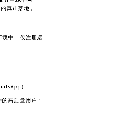
达的真正落地。
环境中，仅注册远
atsApp）
件的高质量用户：