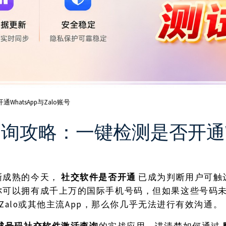
atsApp与Zalo账号
攻略：一键检测是否开通What
渐成熟的今天，
社交软件是否开通
已成为判断用户可触
你可以拥有成千上万的国际手机号码，但如果这些号码
开通Zalo或其他主流App，那么你几乎无法进行有效沟通。
球号码社交软件激活查询
的实战应用，讲清楚如何通过