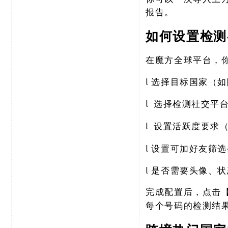
报告。
如何设置检测
在魔方全球平台，
l
选择目标国家（如
l
选择检测社交平
l
设置活跃度要求
l
设置可加好友筛选
l
是否需要头像、状
完成配置后，点击
每个号码的检测结