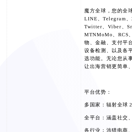
魔方全球，您的全
LINE、Telegram、
Twitter、Viber、
MTNMoMo、RCS、
物、金融、支付平
设备检测、以及各
选功能。无论您从
让出海营销更简单
平台优势：
多国家：辐射全球
全平台：涵盖社交
各行业：涉猎电商