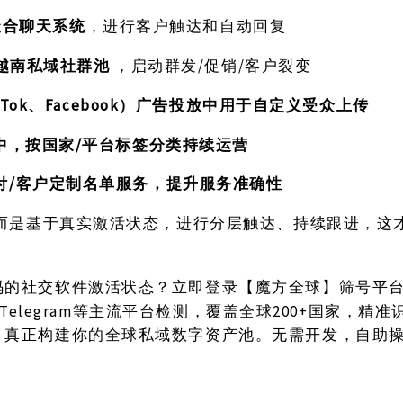
p聚合聊天系统
，进行客户触达和自动回复
建越南私域社群池
/促销/客户裂变
，启动群发
ikTok、Facebook）广告投放中用于自定义受众上传
统中，按国家/平台标签分类持续运营
/客户定制名单服务，提升服务准确性
付
，而是基于真实激活状态，进行分层触达、持续跟进，这
码的社交软件激活状态？立即登录【魔方全球】筛号平
lo、Telegram等主流平台检测，覆盖全球200+国家，
，真正构建你的全球私域数字资产池。无需开发，自助