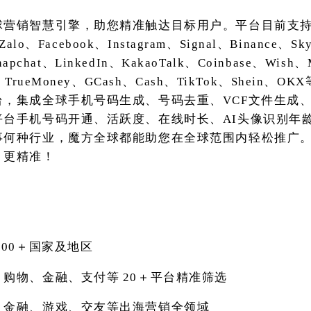
球营销智慧引擎，助您精准触达目标用户。平台目前支
Zalo、Facebook、Instagram、Signal、Binance、S
Snapchat、LinkedIn、KakaoTalk、Coinbase、Wis
TrueMoney、GCash、Cash、TikTok、Shein、
台，集成全球手机号码生成、号码去重、VCF文件生成
平台手机号码开通、活跃度、在线时长、AI头像识别年
事何种行业，魔方全球都能助您在全球范围内轻松推广
、更精准！
200＋国家及地区
、购物、金融、支付等
20＋平台精准筛选
、金融、游戏、交友等出海营销全领域