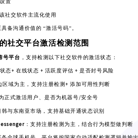
态设置
该社交软件主流化使用
正具备沟通价值的
“激活号码”。
的社交平台激活检测范围
筛号平台
，支持检测以下社交软件的激活状态：
+ 在线状态 + 活跃度评估 + 是否封号风险
状态
+ 添加可用性判断
边区域为主，支持注册检测
/安全号
为正式激活用户、是否为机器号
日韩与东南亚市场，支持基础开通状态识别
 Messenger
：支持注册检测为主，结合行为模型做判断
万条全球手机号，平台将按国家自动适配检测逻辑并输