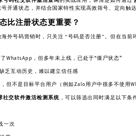
账号开通状态，并结合国家特性实现高效筛号、定向触
态比注册状态更重要？
做海外号码营销时，只关注
“号码是否注册”。但在当前
WhatsApp，但多年未上线，已处于“僵尸状态”
册了
缺乏互动历史，难以建立信任感
Zalo用户中很多不使用Wh
线，但不是目标平台用户（例如
球社交软件激活检测系统
，可以筛选出同时满足以下条
线一次