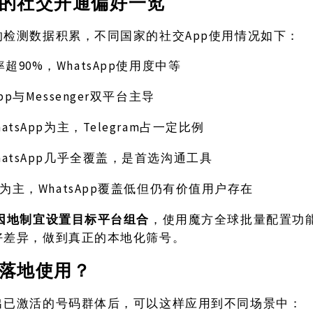
的社交开通偏好一览
App使用情况如下：
的检测数据积累，不同国家的社交
率超90%，WhatsApp使用度中等
App与Messenger双平台主导
hatsApp为主，Telegram占一定比例
hatsApp几乎全覆盖，是首选沟通工具
NE为主，WhatsApp覆盖低但仍有价值用户存在
因地制宜设置目标平台组合
，使用魔方全球批量配置功
好差异，做到真正的本地化筛号。
落地使用？
出已激活的号码群体后，可以这样应用到不同场景中：