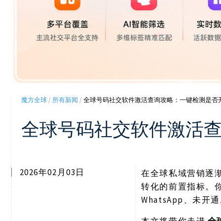
魔方全球
/
所有新闻
/
全球号码社交软件激活查询攻略：一键检测是否开通Wh
全球号码社交软件激活查询
2026年02月03日
在全球私域营销逐
转化的前置指标。
WhatsApp、未
本文将带你走进
全