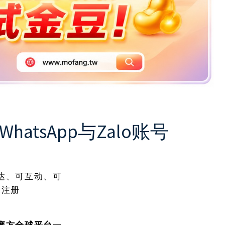
sApp与Zalo账号
达、可互动、可
未注册
魔方全球平台
一