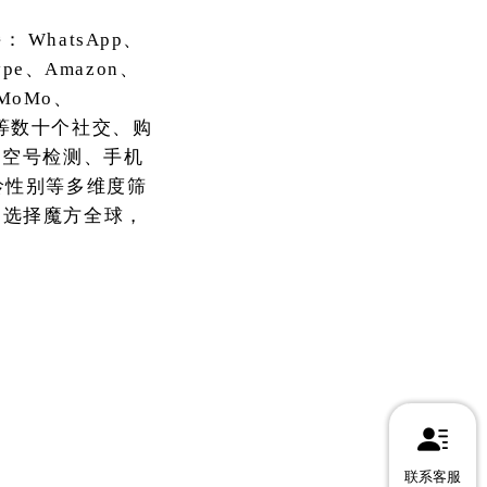
持：
WhatsApp、
kype、Amazon、
h、MoMo、
OKX等数十个社交、购
、空号检测、手机
龄性别等多维度筛
。选择魔方全球，
联系客服