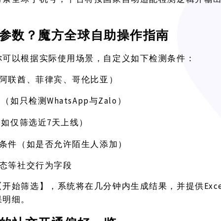
参数？魔方全球自助操作指南
你可以根据实际使用场景，自定义如下检测条件：
阿联酋、菲律宾、哥伦比亚）
WhatsApp与Zalo）
台（如只检测
7天上线）
（如仅筛选近
条件（如是否允许陌生人添加）
态等社交行为字段
Ex
【开始筛选】，系统将在几分钟内生成结果，并提供
果明细。