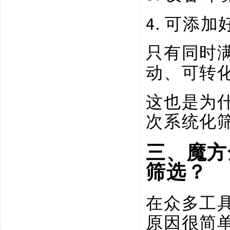
4.
可添加
只有同时
动、可转
这也是为
次系统化
三、魔方
筛选？
在众多工
原因很简