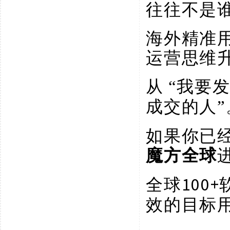
往往不是
海外精准
运营思维
从
“我要
成交的人”
如果你已
魔方全球
100
全球
效的目标