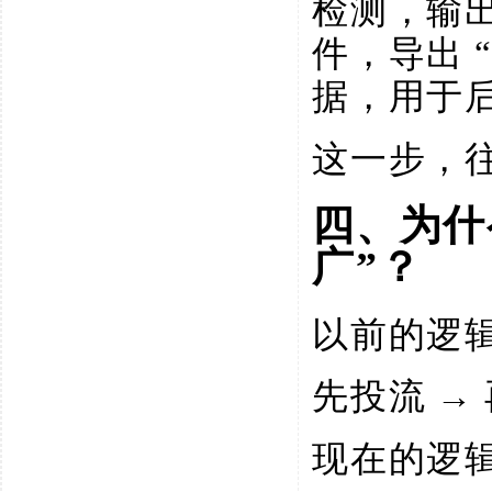
检测，输
件，导出
据，用于
这一步，
四、为什
广”？
以前的逻
先投流
→
现在的逻