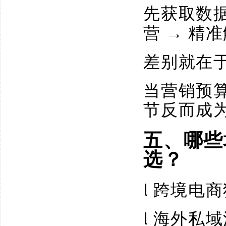
先获取数
营 → 精
差别就在
当营销预
节反而成
五、哪些
选？
l
跨境电商
l
海外私域