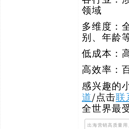
领域
多维度：
别、年龄
低成本：
高效率：
感兴趣的
道
/点击
联
全世界最
出海营销高质量用