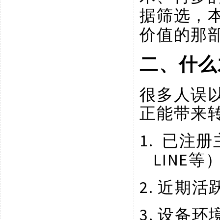
据筛选，
价值的那
二、什么
很多人误
正能带来
1.
已注册
LINE等
2.
近期活
3.
设备环