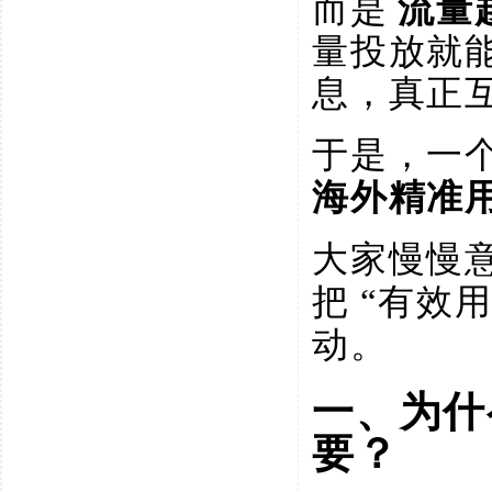
而是
流量
量投放就
息，真正
于是，一
海外精准
大家慢慢
把
“有效
动。
一、为什
要？