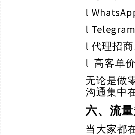
l
Whats
l
Telegr
l
代理招商
l
高客单
无论是做
沟通集中
六、流量
当大家都