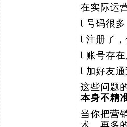
在实际运
l
号码很多
l
注册了，
l
账号存在
l
加好友通
这些问题
本身不精
当你把营
术、再多