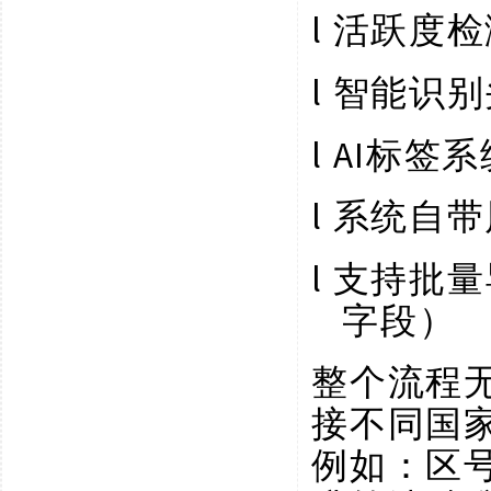
l
活跃度检
l
智能识别
l
AI标签
l
系统自带
l
支持批量
字段）
整个流程
接不同国
例如：区