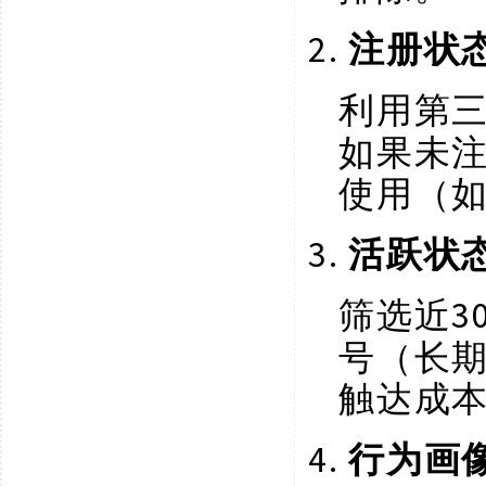
2.
注册状
利用第
如果未
使用（如
3.
活跃状
筛选近
号（长
触达成
4.
行为画