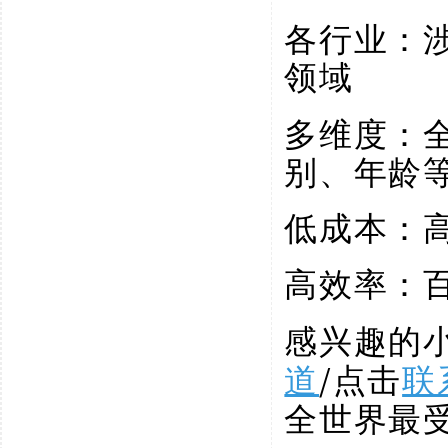
各行业：
领域
多维度：
别、年龄
低成本：
高效率：
感兴趣的
道
/点击
联
全世界最