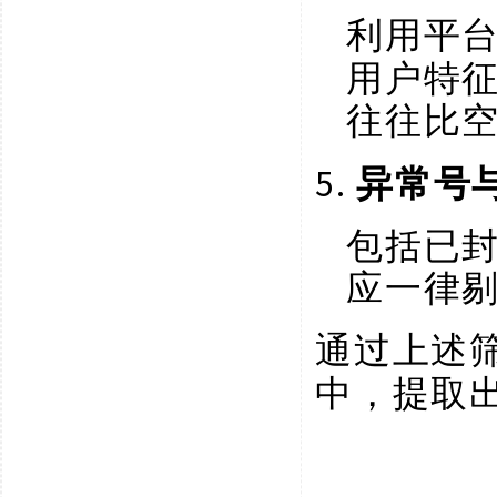
利用平
用户特
往往比
5.
异常号
包括已
应一律
通过上述
中，提取