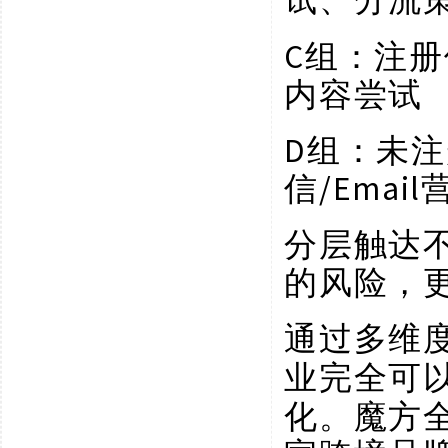
C组：注册
内容尝试
D组：未注
信/Emai
分层触达
的风险，
通过多维
业完全可
化。魔方