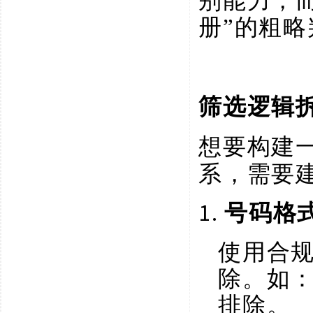
别能力，
册”的粗略
筛选逻辑
想要构建
系，需要
1.
号码格
使用合
除。如
排除。