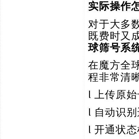
实际操作
对于大多
既费时又
球筛号系
在魔方全
程非常清
l
上传原始
l
自动识别
l
开通状态