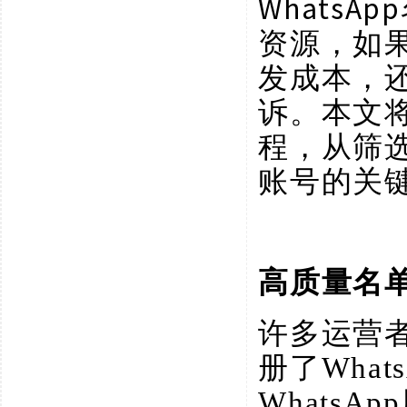
Whats
资源，如
发成本，
诉。本文将
程，从筛
账号的关
高质量名
许多运营
册了Wha
Whats