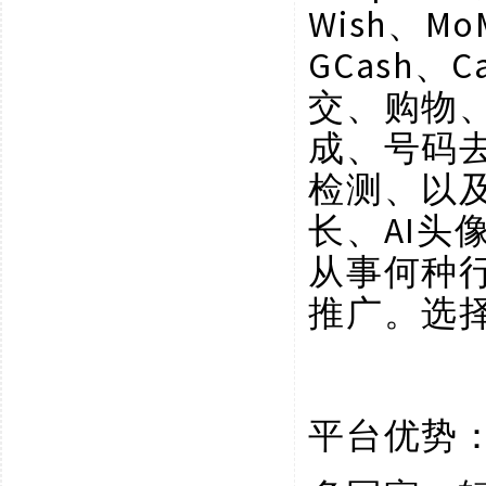
Wish、Mo
GCash、C
交、购物
成、号码
检测、以
长、AI
从事何种
推广。选
平台优势