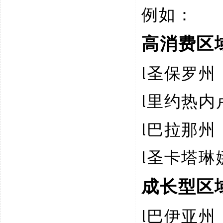
例如：
高消费区
l
圣保罗州
l
里约热内
l
巴拉那州
l
圣卡塔琳
成长型区
l
巴伊亚州