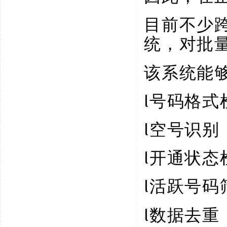
目前不少
统，对批
该系统能
l
号码格式
l
空号识别
l
开通状态
l
活跃号码
l
数据去重