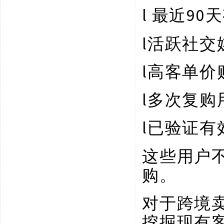
l
90
最近
l
活跃社交
l
高客单价
l
多次复购
l
已验证有
这些用户
购。
对于跨境
挖掘现有