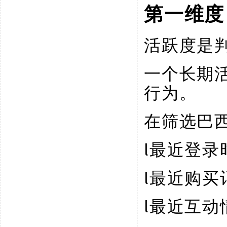
第一维度
活跃度是
一个长期
行为。
在筛选巴
l
最近登录
l
最近购买
l
最近互动