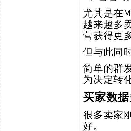
尤其是在
越来越多
营获得更
但与此同
简单的群
为决定转
买家数据
很多卖家
好。