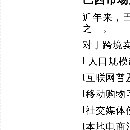
近年来，
之一。
对于跨境
l
人口规模
l
互联网普
l
移动购物
l
社交媒体
l
本地电商