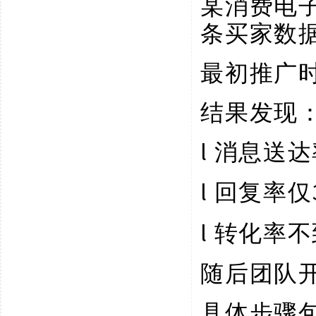
某消费电
条买家数
最初推广
结果发现
l
消息送达
l
回复率仅
l
转化率不
随后团队
具体步骤