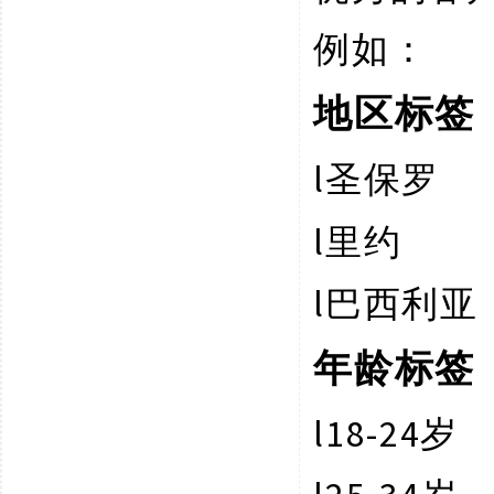
例如：
地区标签
l
圣保罗
l
里约
l
巴西利亚
年龄标签
l
18-24岁