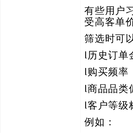
有些用户
受高客单
筛选时可
l
历史订单
l
购买频率
l
商品品类
l
客户等级
例如：