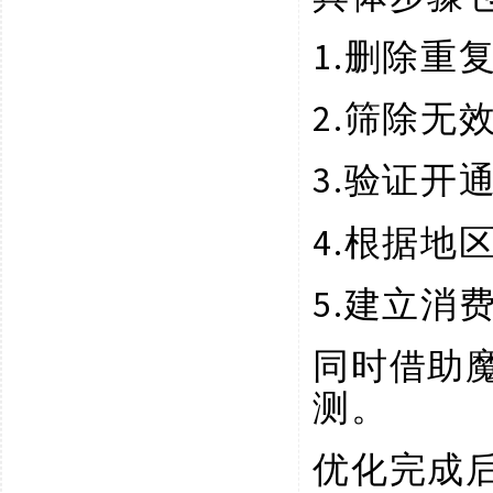
1.
删除重
2.
筛除无
3.
验证开
4.
根据地
5.
建立消
同时借助
测。
优化完成