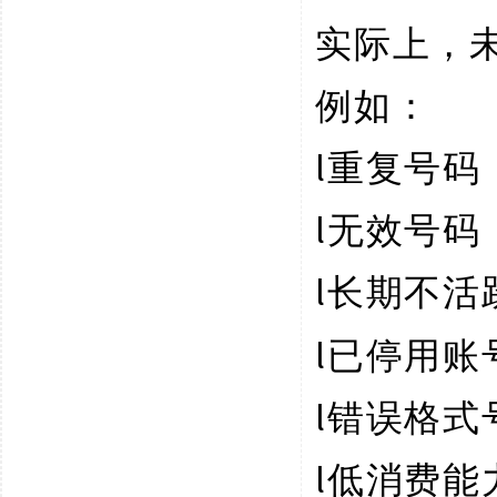
实际上，
例如：
l
重复号码
l
无效号码
l
长期不活
l
已停用账
l
错误格式
l
低消费能