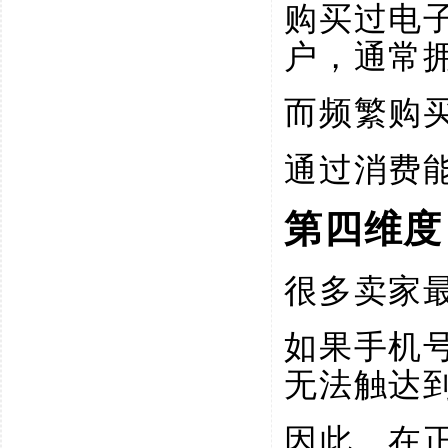
购买过电
户，通常
而频繁购
通过消费
第四维度
很多卖家
如果手机
无法触达
因此，在