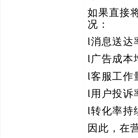
如果直接
况：
l
消息送达
l
广告成本
l
客服工作
l
用户投诉
l
转化率持
因此，在