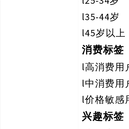
l
25-34岁
l
35-44岁
l
45岁以上
消费标签
l
高消费用
l
中消费用
l
价格敏感
兴趣标签