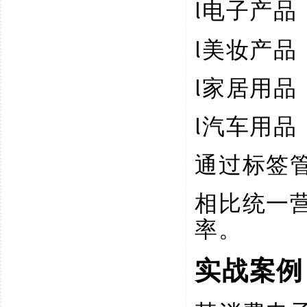
l
电子产品
l
美妆产品
l
家居用品
l
汽车用品
通过标签
相比统一
率。
实战案例