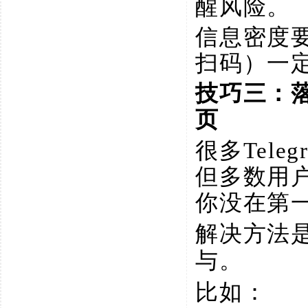
醒风险。
信息密度
扫码）一
技巧三：
页
很多
Tel
但多数用
你没在第一
解决方法
与。
比如：