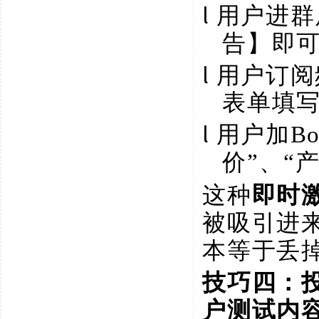
l
用户进群
告】即可
l
用户订阅
表单填
l
用户加
B
价”、“
这种
即时
被吸引进
本等于丢
技巧四：
户测试内