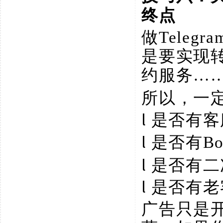
终点
做
Tele
是要实现
约服务…
所以，一
l
是否有客
l
是否有
B
l
是否有二
l
是否有老
广告只是