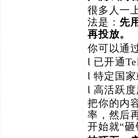
很多人一
先
法是：
再投放。
你可以通
l
已开通
T
l
特定国家
l
高活跃度
把你的内
率，然后
开始就
“