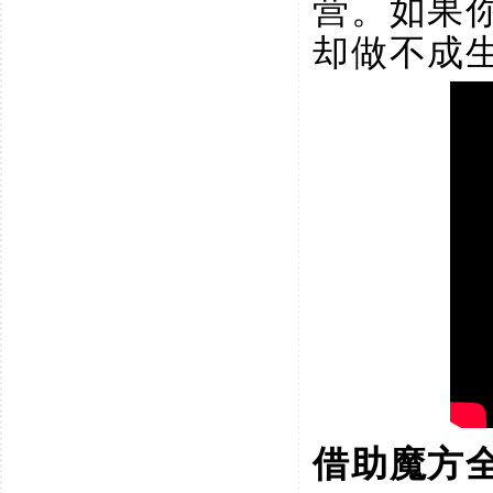
营。如果
却做不成生
借助魔方