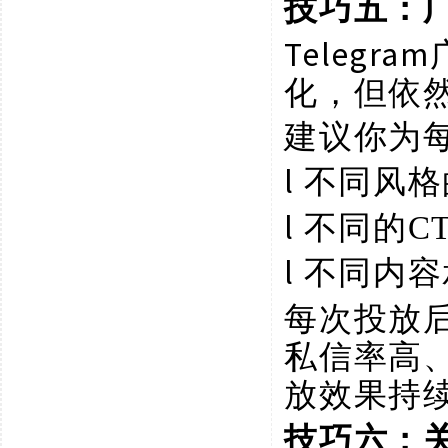
技巧五：
Telegr
化，但依然
建议你为
l
不同风格
l
不同的
C
l
不同内容
每次投放
私信率高
放效果持
技巧六：