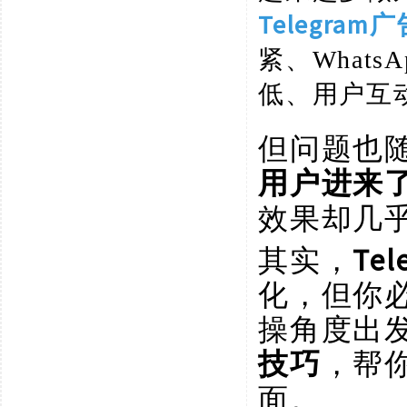
Telegram
紧、Whats
低、用户互
但问题也
用户进来
效果却几
其实，
Te
化，但你
操角度出
技巧
，帮
面。