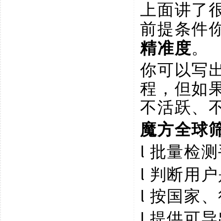
上面讲了
前提条件
精准度
。
你可以写
程，但如
不活跃、
魔方全球
l
批量检测
l
判断用户
l
按国家、
l
提供可导