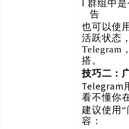
l
群组中是
告
也可以使
活跃状态
Teleg
搭。
技巧二：
Teleg
看不懂你
建议使用
容：