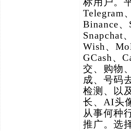
标用户。
Telegram
Binance、
Snapchat
Wish、M
GCash、
交、购物
成、号码
检测、以
长、AI
从事何种
推广。选