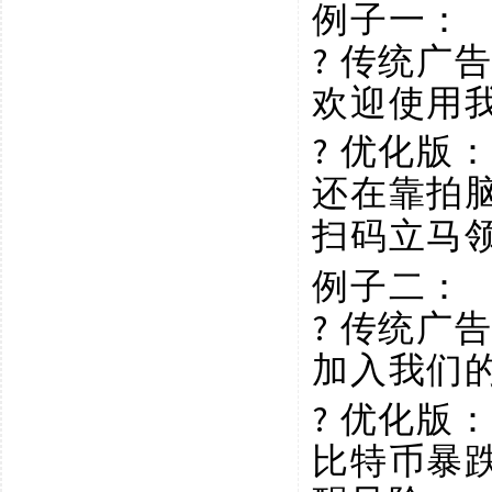
例子一：
? 传统广
欢迎使用
? 优化版
还在靠拍
扫码立马
例子二：
? 传统广
加入我们
? 优化版
比特币暴