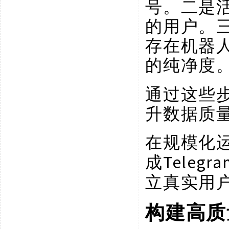
号。二是
的用户。
存在机器
的纯净度
通过这些
升数据质
在规模化
Tele
成
立真实用
构建高质