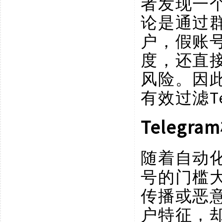
者发现一
论是通过
户，假账
度，还直
风险。因
有效过滤Te
Teleg
随着自动
号的门槛
传播或恶
户特征，