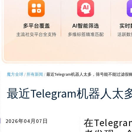
魔方全球
/
所有新闻
/
最近Telegram机器人太多，筛号能不能过滤假
最近Telegram机器
Tele
在
2026年04月07日