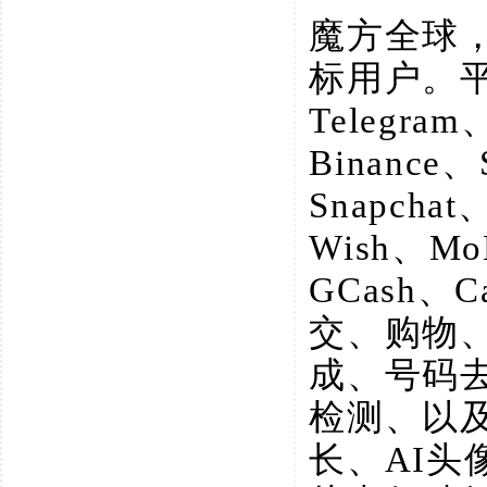
魔方全球
标用户。
Telegram
Binance、
Snapchat
Wish、M
GCash、
交、购物
成、号码
检测、以
长、AI