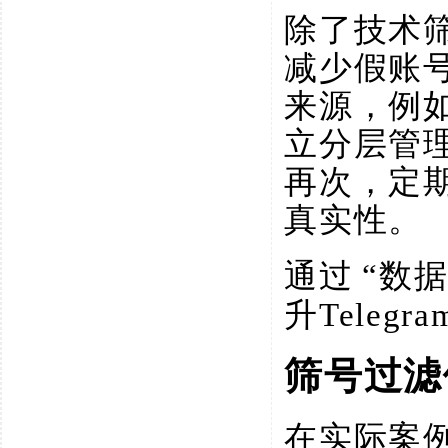
除了技术
减少假账
来源，例
立分层管
再次，定
真实性。
通过
“数
升Teleg
筛号过滤
在实际案