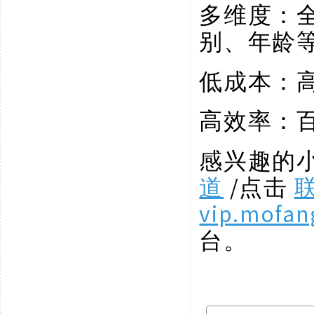
多维度：
别、年龄
低成本：
高效率：
感兴趣的
道
/点击
vip.mofan
台。