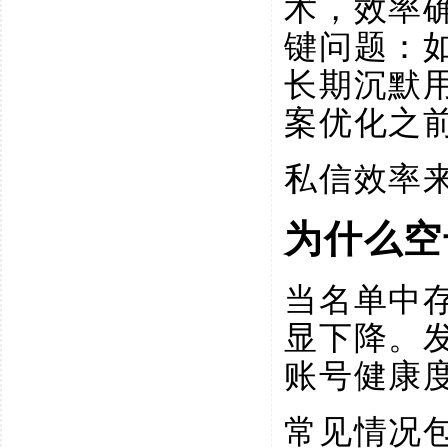
术，效率
键问题：
长期沉默
案优化之
私信效率
为什么空
当名单中
显下降。
账号健康
常见情况