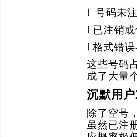
l
号码未
l
已注销或
l
格式错误
这些号码
成了大量
沉默用户
除了空号
虽然已注
应概率极