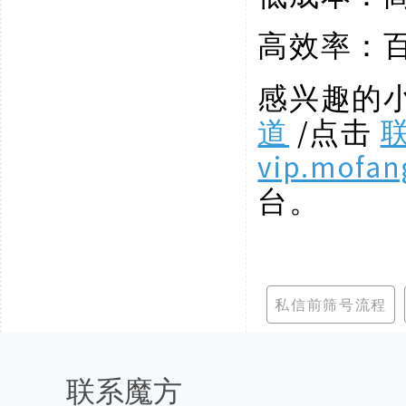
高效率：
感兴趣的
道
/点击
vip.mofan
台。
私信前筛号流程
联系魔方