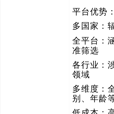
平台优势
多国家：
全平台：
准筛选
各行业：
领域
多维度：
别、年龄
低成本：