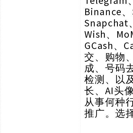
Telegram
Binance、
Snapchat
Wish、Mo
GCash、C
交、购物
成、号码
检测、以
长、AI
从事何种
推广。选