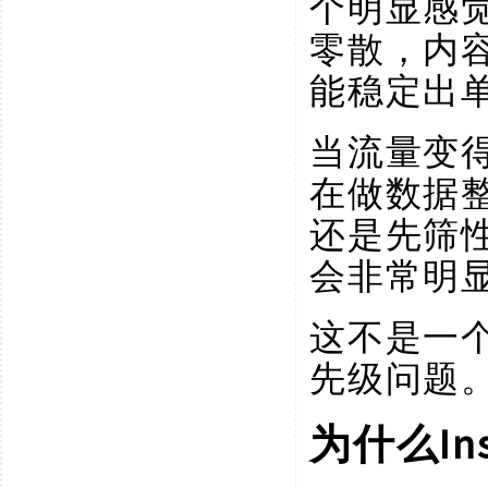
个明显感
零散，内
能稳定出
当流量变
在做数据
还是先筛
会非常明
这不是一
先级问题
I
为什么