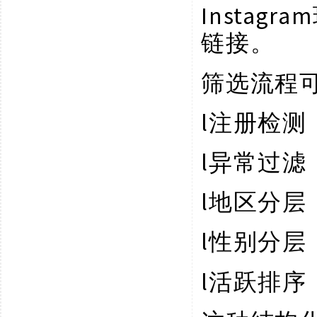
Insta
链接。
筛选流程
l
注册检测
l
异常过滤
l
地区分层
l
性别分层
l
活跃排序