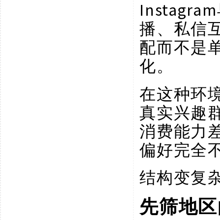
Instag
播、私信
配而不是
化。
在这种环
真实兴趣
消费能力
偏好完全
结构变复
先筛地区