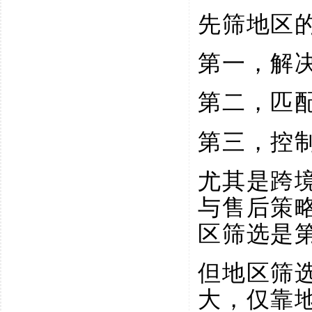
先筛地区
第一，解
第二，匹
第三，控
尤其是跨
与售后策
区筛选是
但地区筛
大，仅靠