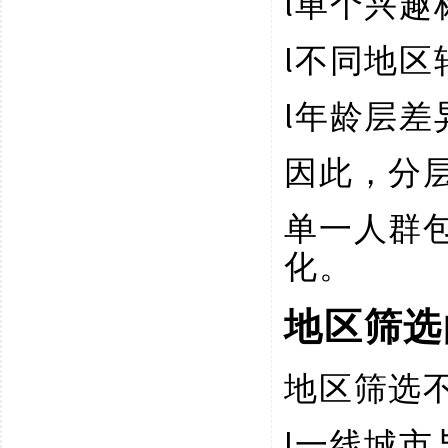
l
单个兴趣
l
不同地区
l
年龄层差
因此，分
单一人群
化。
地区筛选
地区筛选
l
一线城市