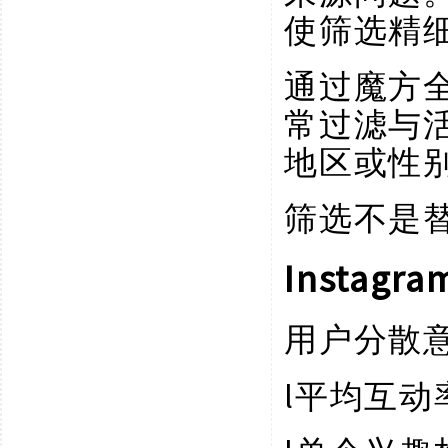
使筛选精
通过魔方
常过滤与
地区或性
筛选不是
Insta
用户分散
l
平均互动