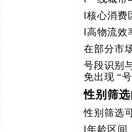
l
核心消费
l
高物流效
在部分市
号段识别
免出现
“
性别筛选
性别筛选
l
年龄区间