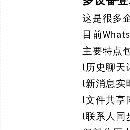
多设备登
这是很多
Wha
目前
主要特点
l
历史聊天
l
新消息实
l
文件共享
l
联系人同