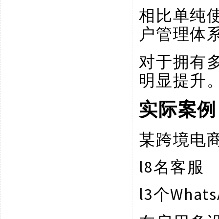
相比单纯
户管理体
对于拥有
明显提升
实际案例
某跨境电
l
8名客服
l
3个Whats