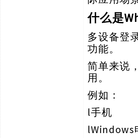
W
什么是
多设备登
功能。
简单来说
用。
例如：
l
手机
l
Window