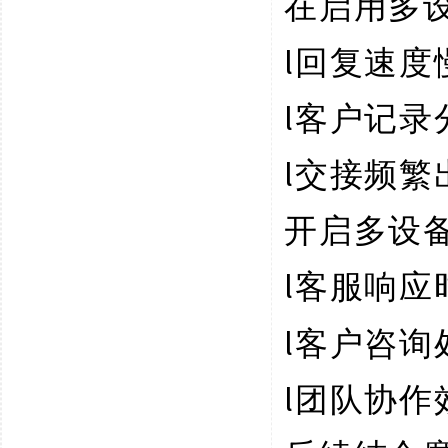
在启用多
l
回复速度
l
客户记录
l
交接频繁
开启多设
l
客服响应
l
客户咨询
l
团队协作