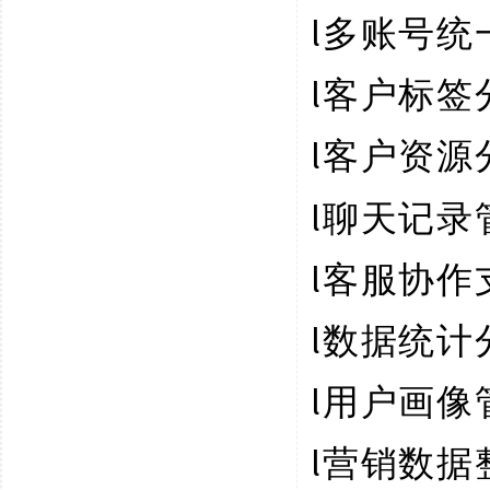
l
多账号统
l
客户标签
l
客户资源
l
聊天记录
l
客服协作
l
数据统计
l
用户画像
l
营销数据