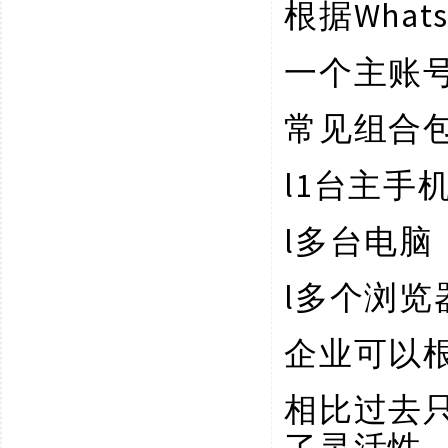
Wha
根据
一个主账
常见组合
l
1台主手
l
多台电脑
l
多个浏览
企业可以
相比过去
了灵活性