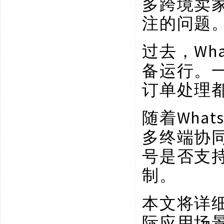
多跨境卖
注的问题
Wh
过去，
备运行。
订单处理
Wha
随着
多终端协同
号是否支
制。
本文将详
际应用场