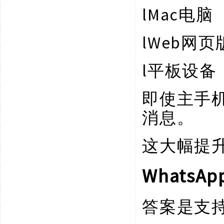
l
Mac电脑
l
Web网页
l
平板设备
即使主手
消息。
这大幅提
WhatsA
答案是支