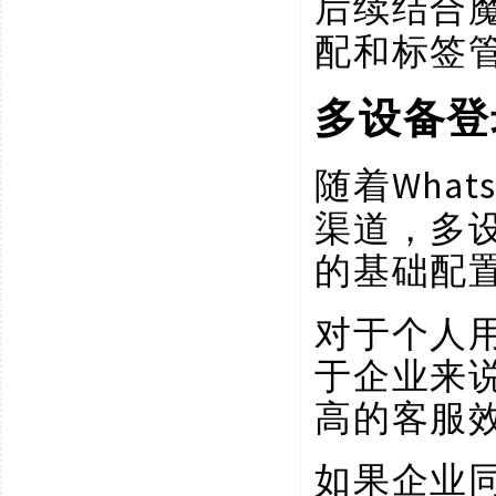
后续结合
配和标签
多设备登
Wha
随着
渠道，多
的基础配
对于个人
于企业来
高的客服
如果企业