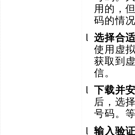
用的，
码的情
l
选择合
使用虚
获取到
信。
l
下载并
后，选
号码。
l
输入验