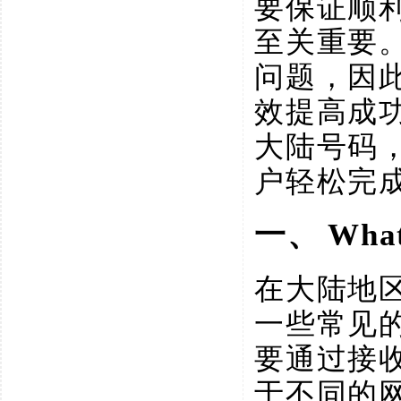
要保证顺
至关重要
问题，因
效提高成
大陆号码
户轻松完成
一、
Wh
在大陆地
一些常见
要通过接
于不同的