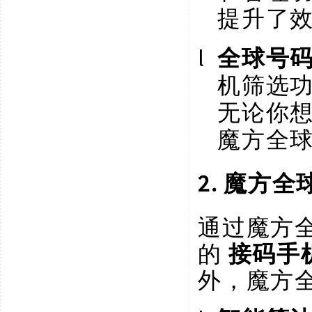
提升了
l
全球号
机筛选
无论你
魔方全
2. 魔方
通过魔方
的
接码手
外，魔方