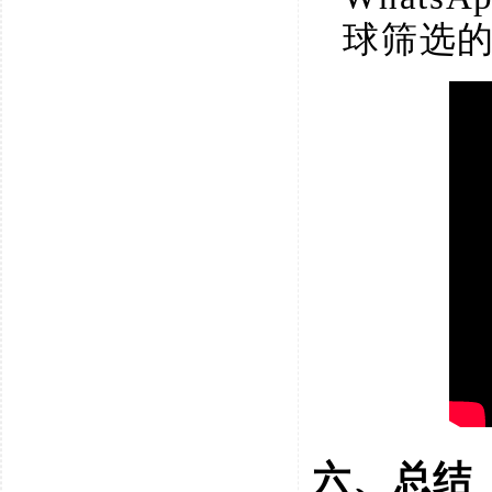
球筛选的
六、总结