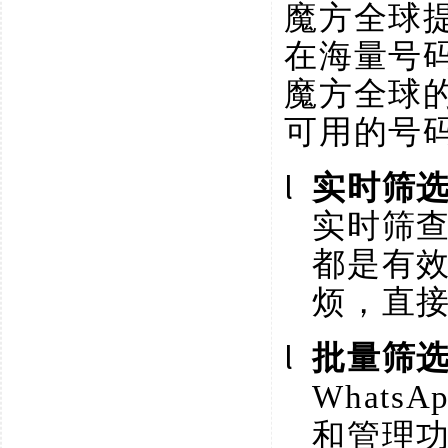
魔方全球
在海量号
魔方全球
可用的号
l
实时筛
实时筛
都是有
烦，直
l
批量筛
What
和管理