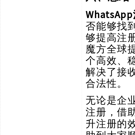
WhatsA
否能够找
够提高注
魔方全球
个高效、
解决了接
合法性。
无论是企
注册，借
升注册的