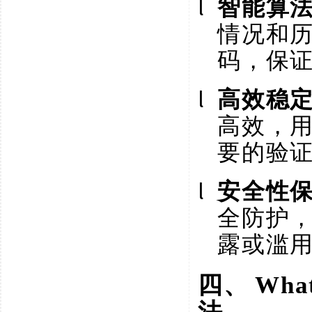
l
智能算
情况和
码，保
l
高效稳
高效，
要的验
l
安全性
全防护
露或滥
四、
Wh