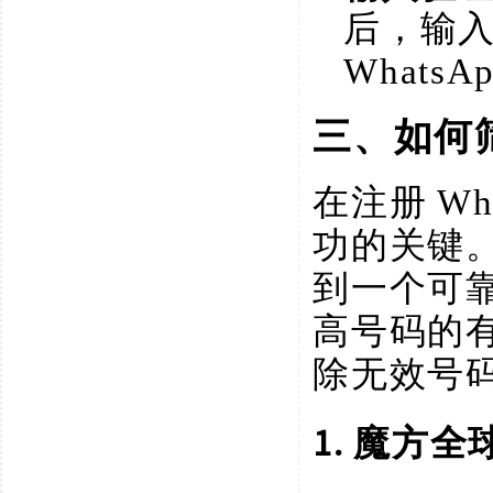
后，输
Whats
三、如何
在注册
W
功的关键
到一个可
高号码的
除无效号
1. 魔方