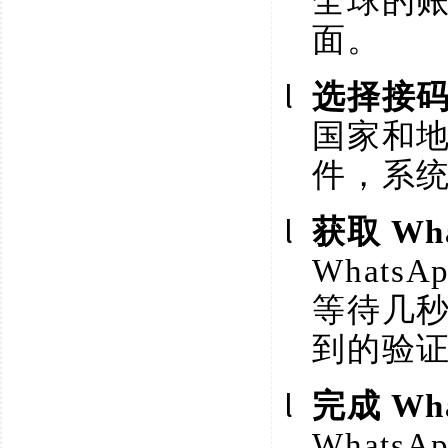
全球的
面。
l
选择接
国家和
件，系
l
获取
Wh
Whats
等待几
到的验
l
完成
Wh
What