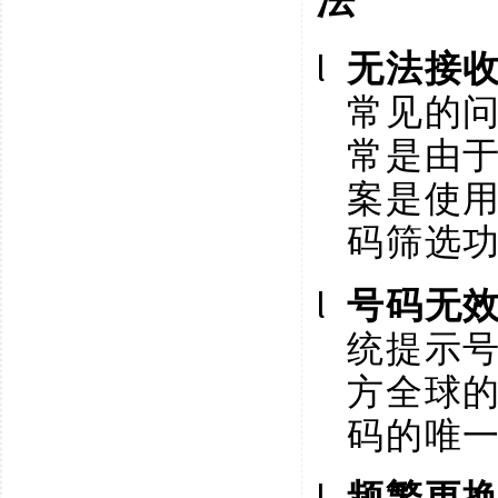
法
l
无法接
常见的
常是由
案是使
码筛选
l
号码无
统提示
方全球
码的唯
l
频繁更