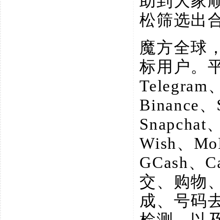
助到大家
松筛选出
魔方全球
标用户。
Telegram
Binance、
Snapchat
Wish、M
GCash、
交、购物
成、号码
检测、以