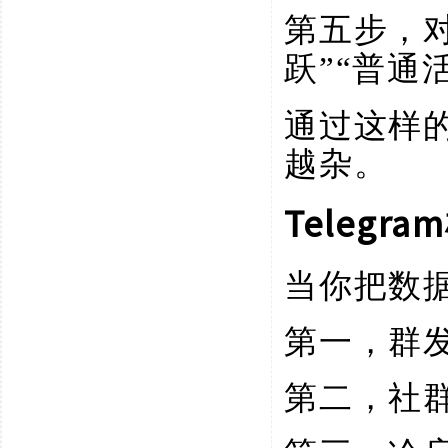
第五步，
跃”“普通
通过这样
越杂。
Teleg
当你把数
第一，群
第二，社