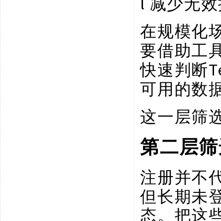
l
减少无效
在规模化
要借助工
快速判断
可用的数
这一层筛
第二层筛
注册并不
但长期未
态。把这