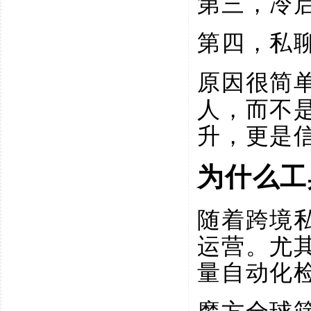
第三，冷
第四，私
原因很简
人，而不
升，更是
为什么工
随着跨境
运营。尤
量自动化