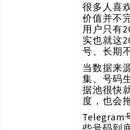
很多人喜
价值并不完
用户只有2
实也就这2
号、长期
当数据来
集、号码
据池很快
度，也会
Teleg
些号码到