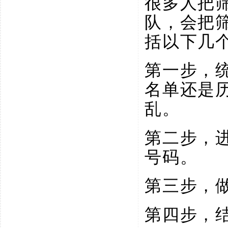
很多人把
队，会把
括以下几
第一步，
名单还是
乱。
第二步，
号码。
第三步，
第四步，