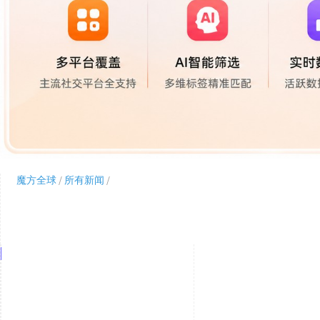
魔方全球
/
所有新闻
/