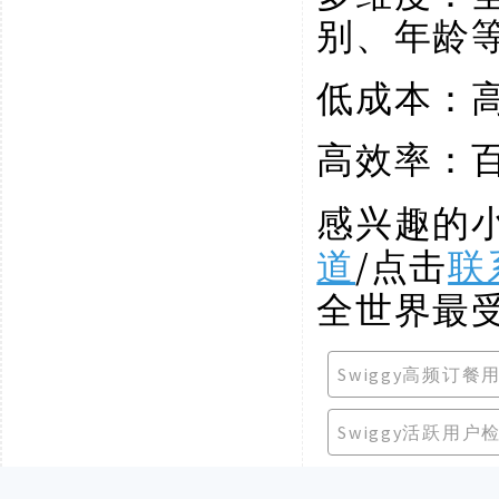
别、年龄
低成本：
高效率：
感兴趣的
道
/点击
联
全世界最
Swiggy高频订餐
Swiggy活跃用户