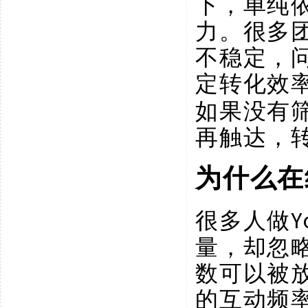
下，单纯
力。很多
不稳定，
定转化效
如果没有
再触达，
为什么在
很多人做
量，却忽
数可以被
的互动频