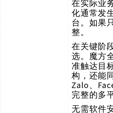
在实际业
化通常发生在W
台。如果
整。
在关键阶
选。魔方
准触达目标
构，还能同步
Zalo、F
完整的多
无需软件