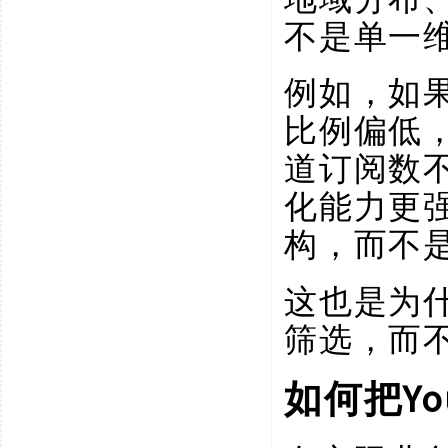
不是单一
例如，如
比例偏低
道订阅数
化能力更
构，而不
这也是为
筛选，而
Y
如何把