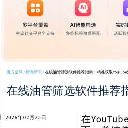
魔方全球
/
所有新闻
/
在线油管筛选软件推荐指南：精准获取YouTu
在线油管筛选软件推荐指
YouT
在
2026年02月25日