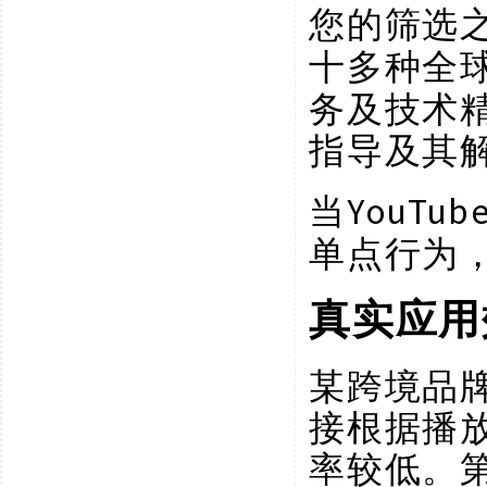
您的筛选
十多种全
务及技术
指导及其
YouT
当
单点行为
真实应用
某跨境品
接根据播
率较低。