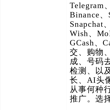
Telegram
Binance、
Snapchat
Wish、M
GCash、
交、购物
成、号码
检测、以
长、AI
从事何种
推广。选