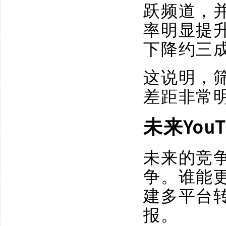
跃频道，
率明显提
下降约三
这说明，
差距非常
Yo
未来
未来的竞
争。谁能
建多平台
报。