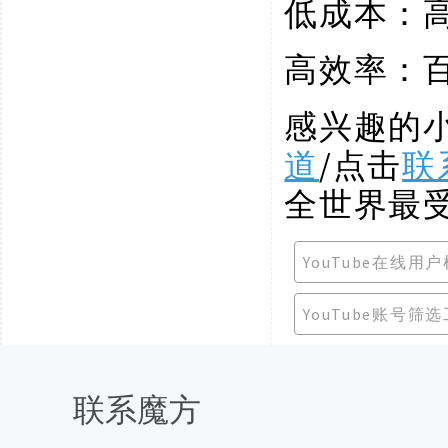
低成本：
高效率：
感兴趣的
道
/点击
联
全世界最
YouTube在线用
YouTube账号筛
联系魔方