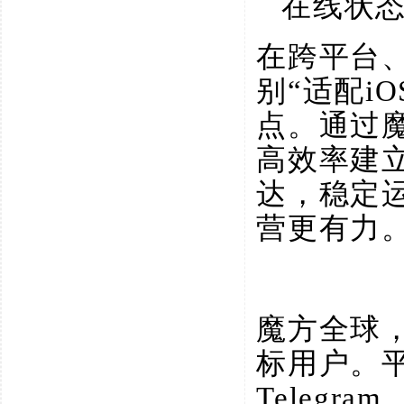
在线状
在跨平台
别
“适配i
点。通过
高效率建
达，稳定
营更有力
魔方全球
标用户。
Telegram