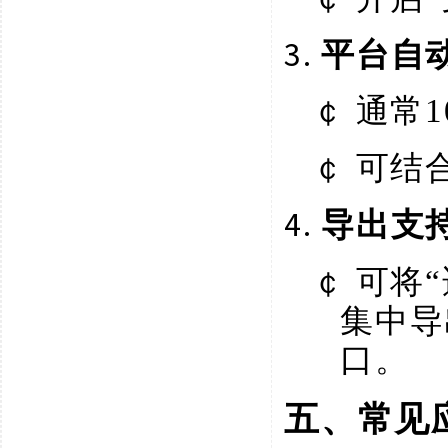
3.
平台自
￠
通常
￠
可结
4.
导出支
￠
可将
集中导
口。
五、常见