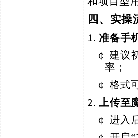
和项目型
四、实操
1.
准备手
￠
建议
率；
￠
格式
2.
上传至
￠
进入
￠
开启