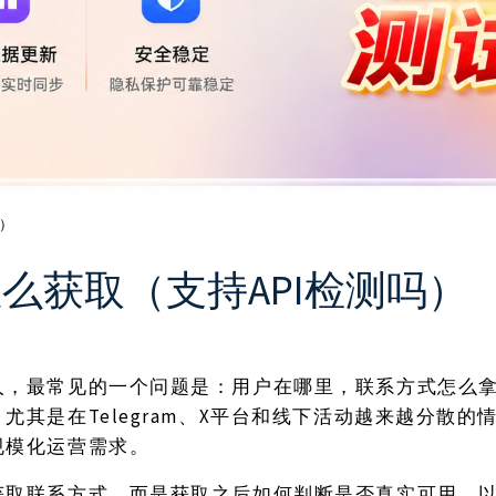
吗）
么获取（支持API检测吗）
人，最常见的一个问题是：用户在哪里，联系方式怎么
Telegram、X平台和线下活动越来越分散
。尤其是在
规模化运营需求。
获取联系方式，而是获取之后如何判断是否真实可用，