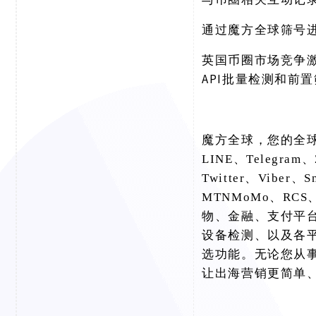
通过魔方全球筛号
英国币圈市场竞争
API批量检测和前
魔方全球，您的全
LINE、Telegram、
Twitter、Viber、
MTNMoMo、RCS、
物、金融、支付平
设备检测、以及各
选功能。无论您从
让出海营销更简单