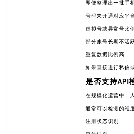
即便整理出一批手
号码未开通对应平
虚拟号或异常号比
部分账号长期不活
重复数据比例高
如果直接进行私信
API
是否支持
在规模化运营中，
通常可以检测的维
注册状态识别