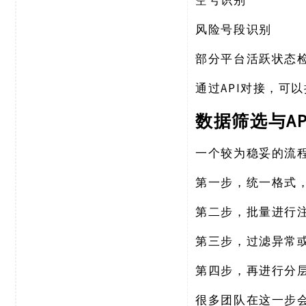
空号识别
风险号段识别
部分平台活跃状态
API对接，
通过
A
数据筛选与
一个较为稳妥的流
第一步，统一格式
第二步，批量进行
第三步，过滤异常
第四步，再进行分
很多团队在这一步