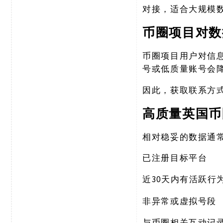
对接，适合大规模
币圈项目对数
币圈项目用户对信
号或低质量账号会
因此，获取联系方
高质量英国币
相对稳妥的数据通
已注册目标平台
30天内有活跃行
近
非异常或虚拟号段
与币圈相关互动记