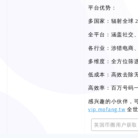
平台优势：
多国家：辐射全球
全平台：涵盖社交
各行业：涉猎电商
多维度：全方位筛
低成本：高效去除
高效率：百万号码
感兴趣的小伙伴，
vip.mofang.tw
全
英国币圈用户获取