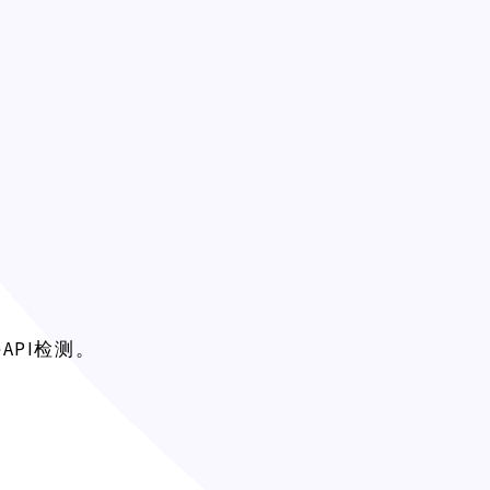
。
API检测。
持