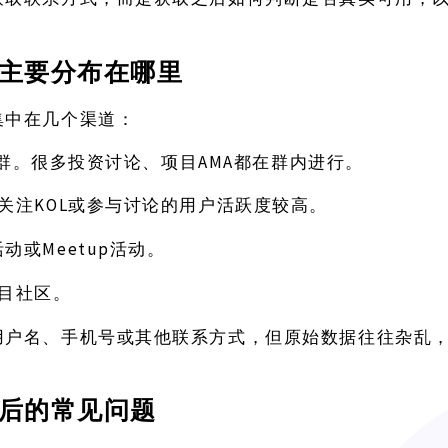
主要分布在哪里
集中在几个渠道：
am社群。很多投资讨论、项目AMA都在群内进行。
关注KOL或参与讨论的用户活跃度较高。
Meetup活动。
活动或
或项目社区。
用户名、手机号或其他联系方式，但原始数据往往杂乱
后的常见问题