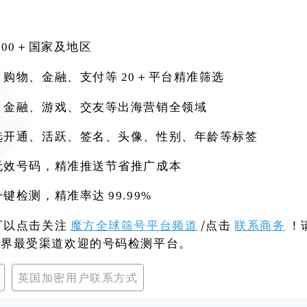
200＋国家及地区
、购物、金融、支付等
20＋平台精准筛选
、金融、游戏、交友等出海营销全领域
选开通、活跃、签名、头像、性别、年龄等标签
无效号码，精准推送节省推广成本
一键检测，精准率达
99.99%
可以点击关注
魔方全球筛号平台频道
/点击
联系商务
！
世界最受渠道欢迎的号码检测平台。
英国加密用户联系方式