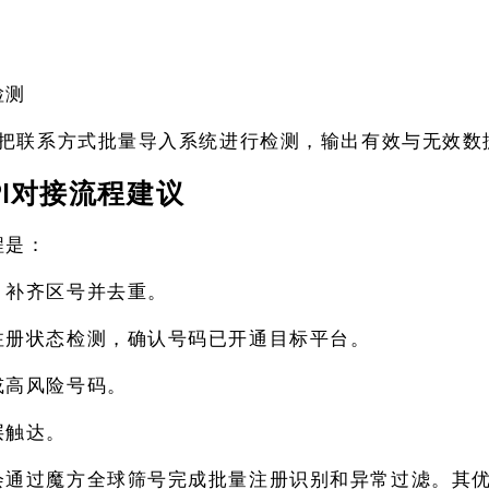
检测
可以把联系方式批量导入系统进行检测，输出有效与无效数
PI对接流程建议
程是：
，补齐区号并去重。
注册状态检测，确认号码已开通目标平台。
或高风险号码。
层触达。
会通过魔方全球筛号完成批量注册识别和异常过滤。其