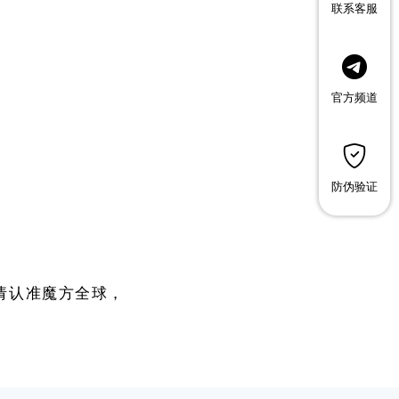
联系客服
官方频道
防伪验证
请认准魔方全球，