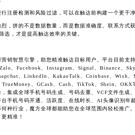
进行注册检测和风险过滤，可以在触达前构建一个更干
激烈，拼的不是数据数量，而是数据准确度。联系方式
置筛选，才是提高触达效率的关键。
球营销智慧引擎，助您精准触达目标用户。平台目前支
Zalo、Facebook、Instagram、Signal、Binance、S
Snapchat、LinkedIn、KakaoTalk、Coinbase、Wis
TrueMoney、GCash、Cash、TikTok、Shein、
台，集成全球手机号码生成、号码去重、VCF文件生成
平台手机号码开通、活跃度、在线时长、AI头像识别年
事何种行业，魔方全球都能助您在全球范围内轻松推广
、更精准！