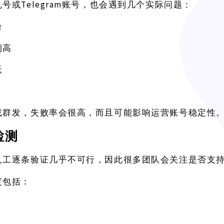
Telegram账号，也会遇到几个实际问题：
机号或
台
例高
跃
或群发，失败率会很高，而且可能影响运营账号稳定性
检测
人工逐条验证几乎不可行，因此很多团队会关注是否支
度包括：