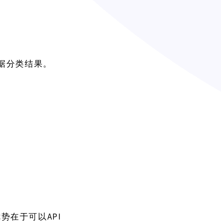
据分类结果。
API
优势在于可以