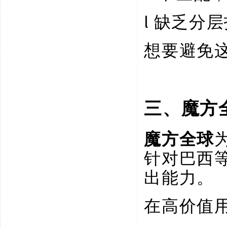
l
缺乏分层
想要避免
三、魔方
魔方全球
针对巴西
出能力。
在高价值