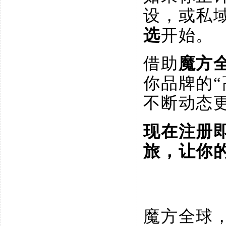
设，或私
选
开始。
借助
魔方
你品牌的
不断动态
现在注册
旅，让你
魔方全球