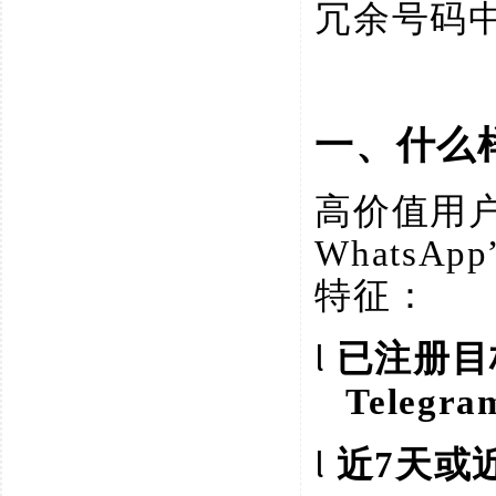
冗余号码
一、什么
高价值用
Whats
特征：
l
已注册目
Telegr
l
近
7天或