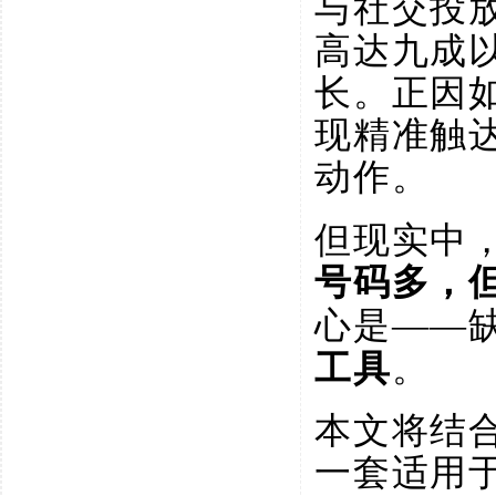
与社交投
高达九成以上，
长。正因
现精准触
动作。
但现实中
号码多，
心是
——
工具
。
本文将结
一套适用