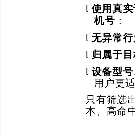
l
使用真实
；
机号
l
无异常行
l
归属于目
l
设备型号
用户更
只有筛选
本、高命中