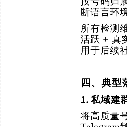
按号码归
断语言环
所有检测
活跃 + 
用于后续
四、典型
1. 私域建
将高质量
Teleg