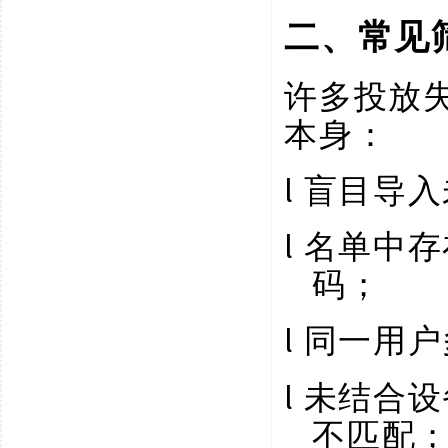
二、常见
许多投放
本身：
l
盲目导入
l
名单中存
码；
l
同一用户
l
未结合设
不匹配