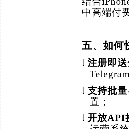
结合
iPh
中高端付
五、如何
l
注册即送
Teleg
l
支持批量
置；
l
开放
AP
运营系