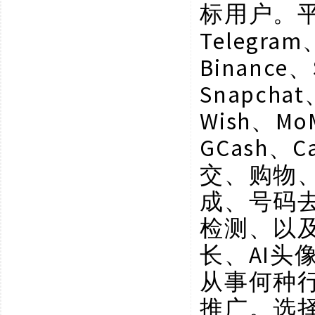
标用户。
Telegram
Binance、
Snapchat
Wish、Mo
GCash、C
交、购物
成、号码
检测、以
长、AI
从事何种
推广。选