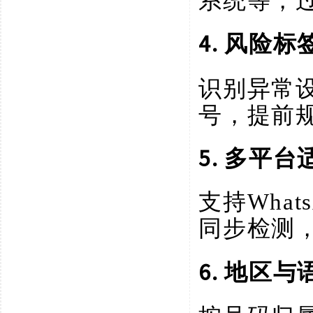
系统等，
4. 风险标
识别异常
号，提前
5. 多平台
支持
What
同步检测
6. 地区