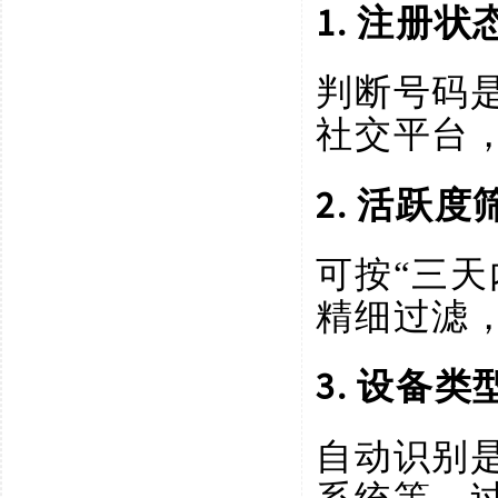
1. 注册状
判断号码
社交平台
2. 活跃度
可按
“三天
精细过滤
3. 设备类
自动识别