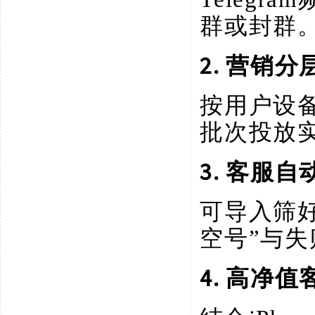
群或封群
2. 营销分
按用户设
批次投放
3. 客服
可导入筛
空号”与
4. 高净