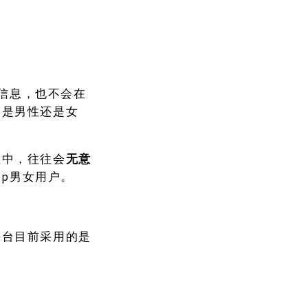
等信息，也不会在
户是男性还是女
程中，往往会
无意
App男女用户。
平台目前采用的是