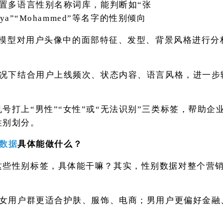
置多语言性别名称词库，能判断如
“张
Aliya”“Mohammed”等名字的性别倾向
I模型对用户头像中的面部特征、发型、背景风格进行分
况下结合用户上线频次、状态内容、语言风格，进一步
机号打上
“男性”“女性”或“无法识别”三类标签，帮助企
性别划分。
别数据
具体能做什么？
这些性别标签，具体能干嘛？其实，性别数据对整个营
女用户群更适合护肤、服饰、电商；男用户更偏好金融