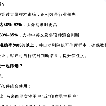
吗？
法经过大量样本训练，识别效果行业领先：
88%-92%
，头像清晰时更高
80%-85%
，支持中英文及多语种混合判断
88%以上
，并自动剔除低可信度样本，确保数
准确率为
验证，客户可自行核对判断结果，提升信任度。
段一起筛选？
荐。
下条件组合使用：
出
“马来西亚女性用户”或“印度男性用户”