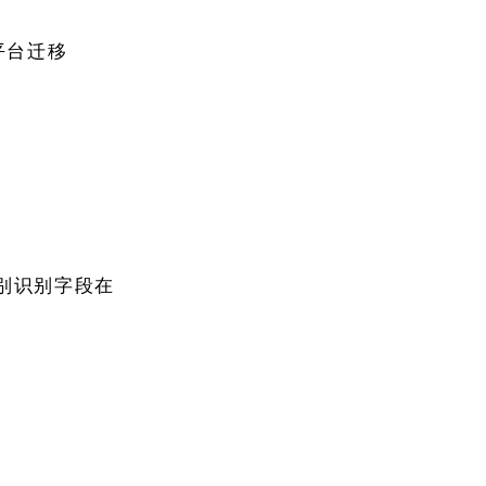
于平台迁移
别识别字段在