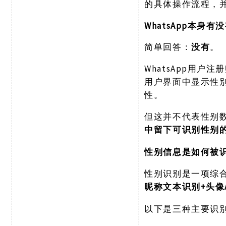
的具体操作流程，
WhatsApp本身
简单回答：
没有
。
WhatsApp用
用户界面中显示性
性。
但这并不代表性别
中留下可识别性别
性别信息是如何被
性别识别是一项综
+头像
昵称文本识别
以下是三种主要识