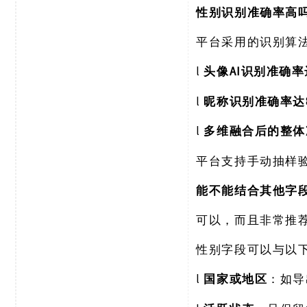
性别识别准确率高
平台采用的识别算
l
AI识别准确率达
头像
l
昵称识别准确率达
l
多维融合后的整体
平台支持手动抽样
能不能结合其他字
可以，而且非常推
性别字段可以与以
l
国家或地区
：如导