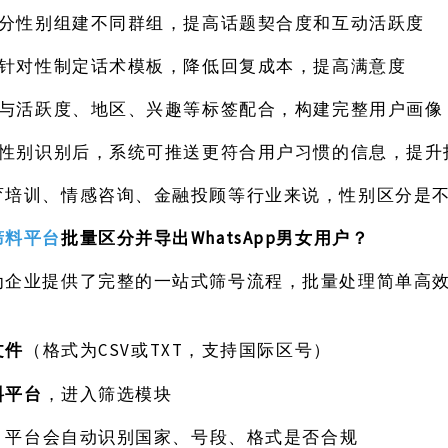
分性别组建不同群组，提高话题契合度和互动活跃度
针对性制定话术模板，降低回复成本，提高满意度
与活跃度、地区、兴趣等标签配合，构建完整用户画像
性别识别后，系统可推送更符合用户习惯的信息，提升
育培训、情感咨询、金融投顾等行业来说，性别区分是
WhatsApp男女用户？
筛料平台
批量区分并导出
为企业提供了完整的一站式筛号流程，批量处理简单高
文件
CSV或TXT，支持国际区号）
（格式为
料平台
，进入筛选模块
，平台会自动识别国家、号段、格式是否合规