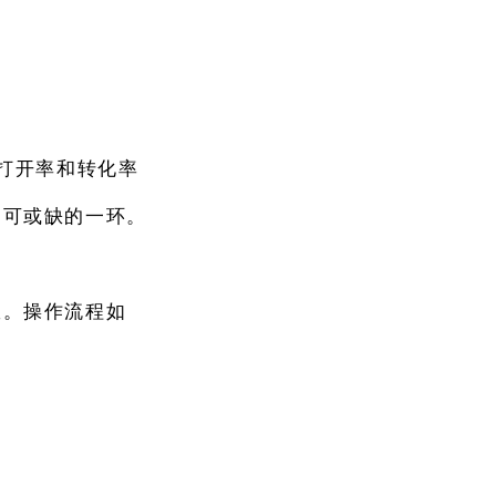
打开率和转化率
不可或缺的一环。
效。操作流程如