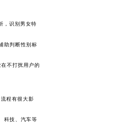
析，识别男女特
辅助判断性别标
业在不打扰用户的
销流程有很大影
、科技、汽车等