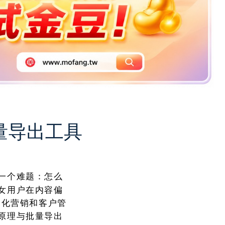
批量导出工具
一个难题：怎么
男女用户在内容偏
细化营销和客户管
别原理与批量导出