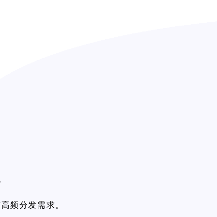
”
与高频分发需求。