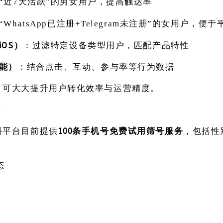
“近7天活跃”的男女用户，提高触达率
“WhatsApp已注册+Telegram未注册”的女用户，便
iOS）
：过滤特定设备类型用户，匹配产品特性
能）
：结合点击、互动、参与率等行为数据
，可大大提升用户转化效率与运营精度。
？
料平台目前提供
100条手机号免费试用筛号服务
，包括性
态