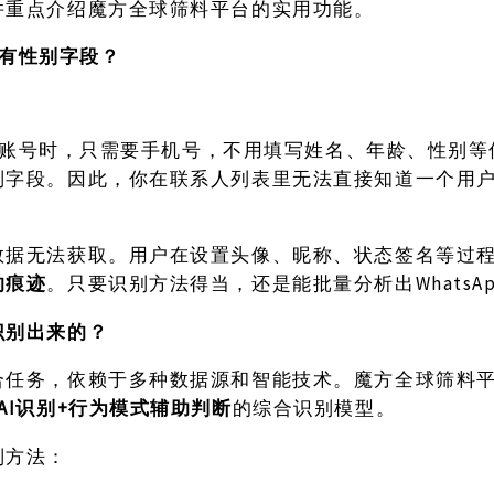
并重点介绍魔方全球筛料平台的实用功能。
有没有性别字段？
户注册账号时，只需要手机号，不用填写姓名、年龄、性别
别字段。因此，你在联系人列表里无法直接知道一个用
数据无法获取。用户在设置头像、昵称、状态签名等过
的痕迹
Whats
。只要识别方法得当，还是能批量分析出
识别出来的？
合任务，依赖于多种数据源和智能技术。魔方全球筛料
AI识别+行为模式辅助判断
的综合识别模型。
别方法：