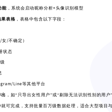
+头像识别模型
功能
，系统会启动昵称分析
结果表格
，表格中包含以下字段：
/女/不确定）
男
注册状态
等级
息
legram/Line等其他平台
导出
，如
“只导出女性用户”或“剔除无法识别性别的用户
钟就可完成，支持批量百万级数据处理，适合大型项目