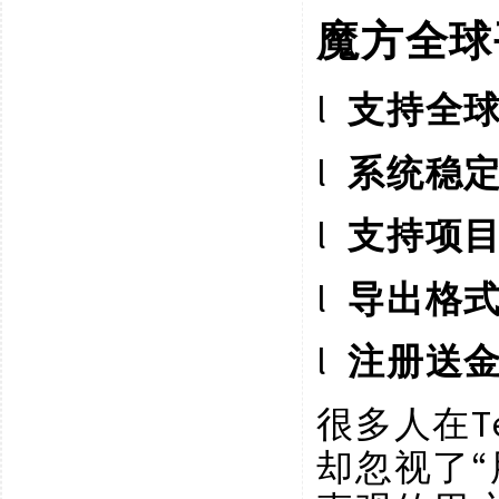
魔方全球
l
支持全
l
系统稳
l
支持项
l
导出格
l
注册送
很多人在
却忽视了