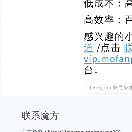
低成本：
高效率：
感兴趣的
道
/点击
vip.mofan
台。
Telegram账号
联系魔方
官方频道：https://telegram.me/mofang360