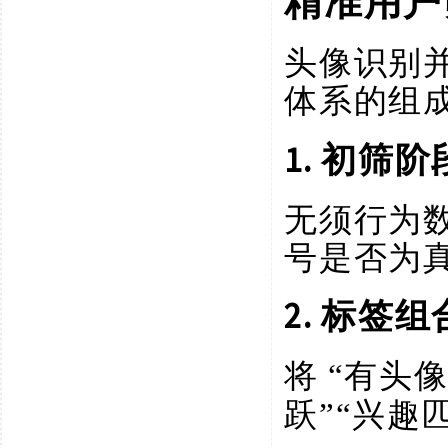
精准用户
头像识别
体系的组
1.
初筛阶
无须行为
号是否为
2.
标签组
将
“有头
跃”“兴趣