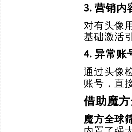
3.
营销内
对有头像
基础激活
4.
异常账
通过头像
账号，直
借助魔方
魔方全球
内置了强