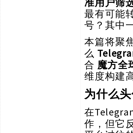
准用户筛
最有可能
号？其中
本篇将聚
Teleg
么
合
魔方全
维度构建
为什么头
Tele
在
作，但它反