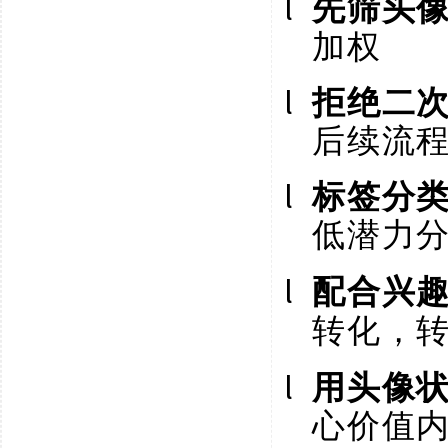
l
先筛头
加权
l
拒绝二
后续流
l
标签分
低潜力
l
配合兴
转化，
l
用头像
心价值