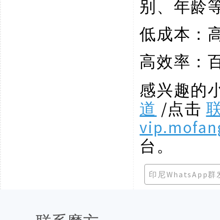
别、年龄
低成本：
高效率：
感兴趣的
道
/点击
vip.mofan
台。
印尼WhatsApp群