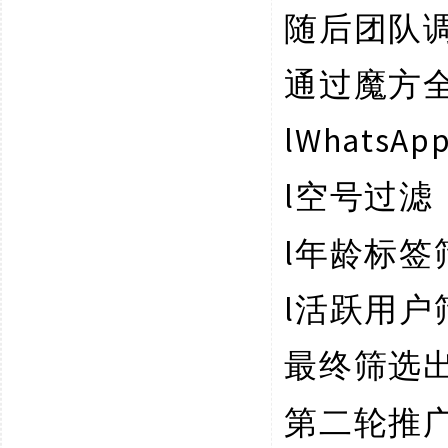
随后团队
通过魔方
l
WhatsA
l
空号过滤
l
年龄标签
l
活跃用户
最终筛选
第二轮推