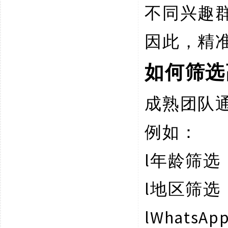
不同兴趣
因此，精
如何筛选
成熟团队
例如：
l
年龄筛选
l
地区筛选
l
WhatsA