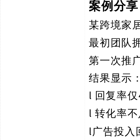
案例分享
某跨境家
最初团队
第一次推
结果显示
l
回复率仅
l
转化率不
l
广告投入