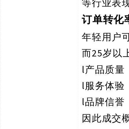
等行业表
订单转化
年轻用户
25岁
而
l
产品质量
l
服务体验
l
品牌信誉
因此成交