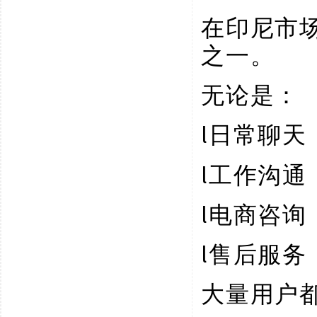
在印尼市
之一。
无论是：
l
日常聊天
l
工作沟通
l
电商咨询
l
售后服务
大量用户