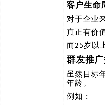
客户生命
对于企业
真正有价
25岁
而
群发推广
虽然目标
年龄。
例如：