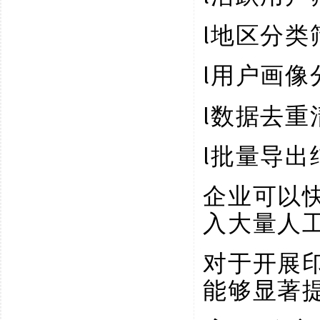
l
地区分类
l
用户画像
l
数据去重
l
批量导出
企业可以
入大量人
对于开展
能够显著