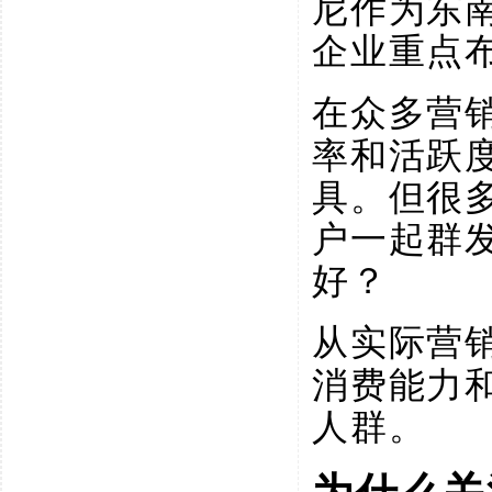
尼作为东
企业重点
在众多营
率和活跃
具。但很
户一起群
好？
从实际营
消费能力
人群。