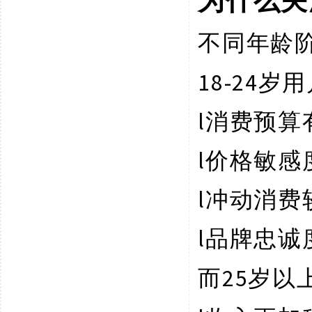
为什么关
不同年龄
18-24
l
消费预算
l
价格敏感
l
冲动消费
l
品牌忠诚
25岁
而