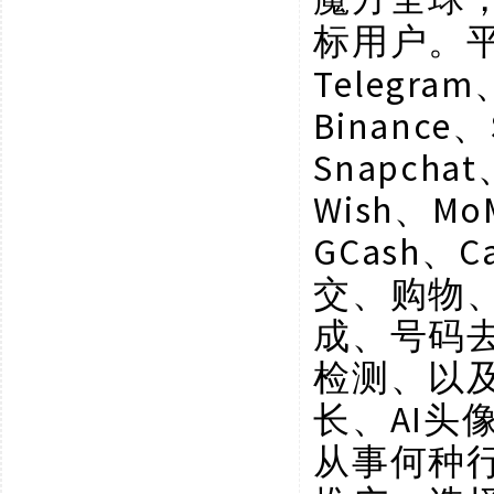
标用户。
Telegram
Binance、
Snapchat
Wish、Mo
GCash、C
交、购物
成、号码
检测、以
长、AI
从事何种