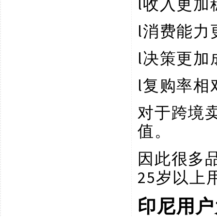
l
收入更加
l
消费能力
l
决策更加
l
复购率相
对于跨境
值。
因此很多
25岁以上
印尼用户