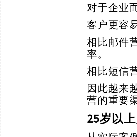
对于企业
客户更容
相比邮件
率。
相比短信
因此越来
营的重要
25岁以