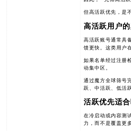
但高活跃优先，是
高活跃用户的
高活跃账号通常具
馈更快。这类用户
如果名单经过注册
动集中区。
通过魔方全球筛号
跃、中活跃、低活
活跃优先适合
在冷启动或内容测
力，而不是覆盖更