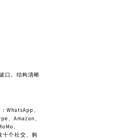
的突破口。结构清晰
WhatsApp、
持：
kype、Amazon、
、MoMo、
KX等数十个社交、购