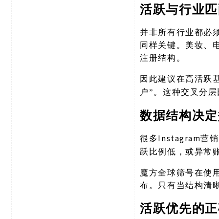
活跃与行业匹
并非所有行业都必
同样关键。美妆、
注册结构。
因此建议在高活跃
户”。这种交叉分
数据结构决定
Instagr
很多
跃比例低，或异常
魔方全球筛号在使
布。只有当结构清
活跃优先的正