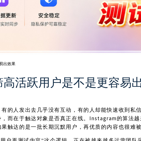
容易出效果
时，先筛高活跃用户是不是更容易
，有的人发出去几乎没有互动，有的人却能快速收到私
Instagram的算
身，而在于触达对象是否真正在线。
如果触达的是一批长期沉默用户，再优质的内容也很难
跃用户再测试内容”这个逻辑，正在被越来越多运营团队