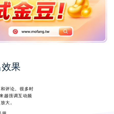
出效果
信和评论。很多时
法越来越强调互动频
被放大。
采用。