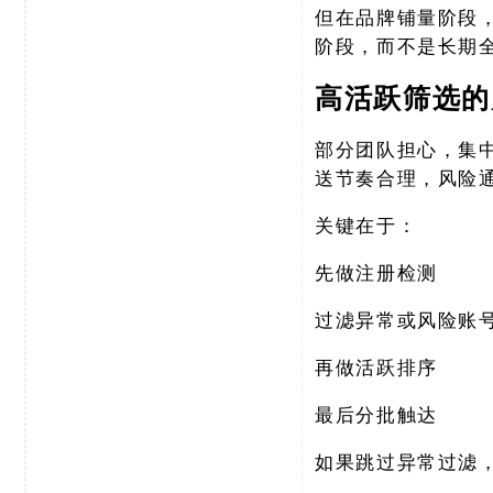
但在品牌铺量阶段
阶段，而不是长期
高活跃筛选的
部分团队担心，集
送节奏合理，风险
关键在于：
先做注册检测
过滤异常或风险账
再做活跃排序
最后分批触达
如果跳过异常过滤