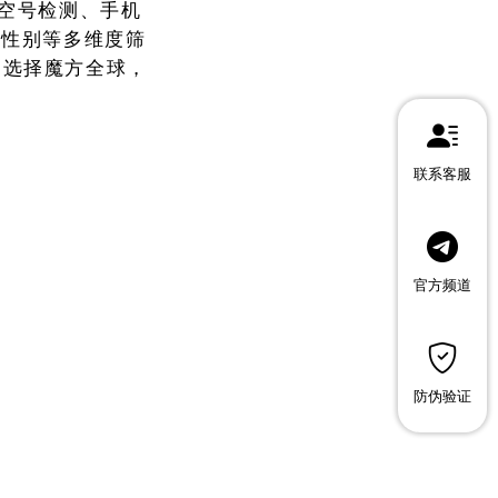
、空号检测、手机
龄性别等多维度筛
。选择魔方全球，
联系客服
官方频道
防伪验证