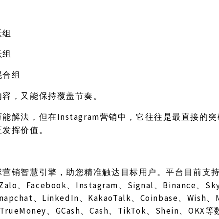
跃组
跃组
混合组
内容，又能保持覆盖节奏。
Instagram营销中，它往往是最直接
万能解法，但在
正发挥价值。
球营销智慧引擎，助您精准触达目标用户。平台目前支
Zalo、Facebook、Instagram、Signal、Binance、S
Snapchat、LinkedIn、KakaoTalk、Coinbase、Wish
TrueMoney、GCash、Cash、TikTok、Shein、O