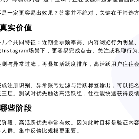
不是一定更容易出效果？答案并不绝对，关键在于筛选
真实价值
备几个共同特征：近期登录频率高、内容浏览行为明显
Instagram场景下，更容易完成点击、关注或私聊行为
在
检测与异常过滤，再叠加活跃度排序，高活跃用户往往
完成注册识别、异常账号过滤与活跃标签输出，可以把
跃三层。测试时优先触达高活跃组，往往能快速获得反
哪些阶段
试阶段，高活跃优先非常有效。因为此时目标是验证内
多人群。集中反馈比规模更重要。