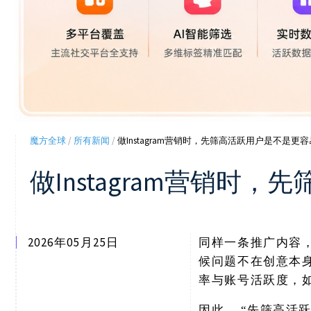
魔方全球
/
所有新闻
/
做Instagram营销时，先筛高活跃用户是不是更
做Instagram营销
2026年05月25日
同样一条推广内容
候问题不在创意本
率与账号活跃度，
因此，
“先筛高活