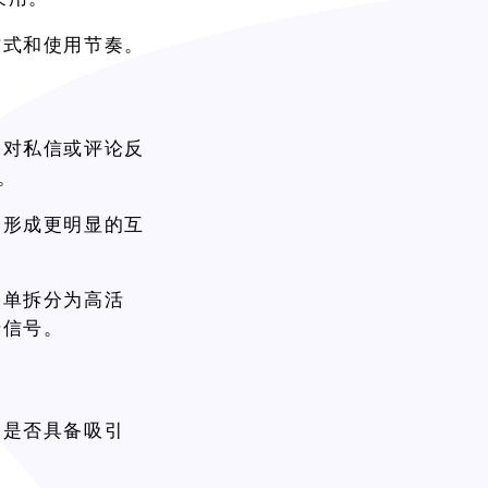
方式和使用节奏。
、对私信或评论反
。
会形成更明显的互
名单拆分为高活
馈信号。
容是否具备吸引