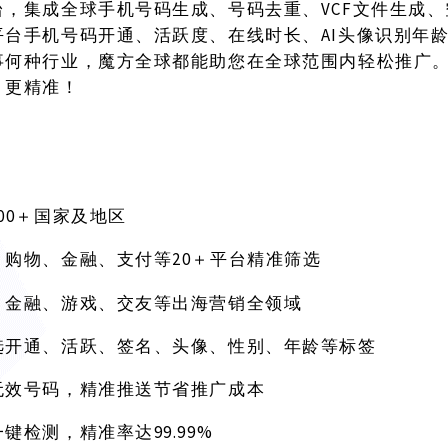
台，集成全球手机号码生成、号码去重、VCF文件生成
平台手机号码开通、活跃度、在线时长、AI头像识别年
事何种行业，魔方全球都能助您在全球范围内轻松推广
、更精准！
200＋国家及地区
20＋平台精准筛选
、购物、金融、支付等
、金融、游戏、交友等出海营销全领域
选开通、活跃、签名、头像、性别、年龄等标签
无效号码，精准推送节省推广成本
99.99%
一键检测，精准率达