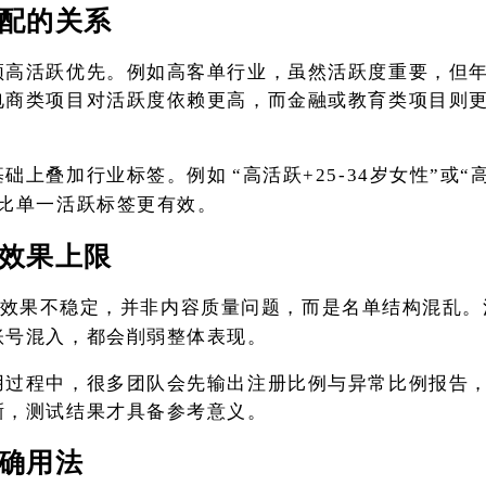
配的关系
须高活跃优先。例如高客单行业，虽然活跃度重要，但
电商类项目对活跃度依赖更高，而金融或教育类项目则
基础上叠加行业标签。例如
“高活跃+25-34岁女性”或“
层比单一活跃标签更有效。
效果上限
am营销效果不稳定，并非内容质量问题，而是名单结构混乱
账号混入，都会削弱整体表现。
用过程中，很多团队会先输出注册比例与异常比例报告
晰，测试结果才具备参考意义。
确用法