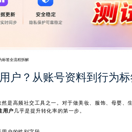
行为标签全流程拆解
女性用户？从账号资料到行为
lo依然是高频社交工具之一。对于做美妆、服饰、母婴、
性用户
几乎是提升转化率的第一步。
显示用户的性别字段。