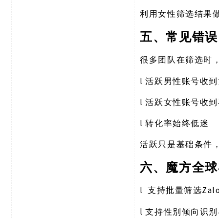
利用女性筛选结果
五、常见错误
很多团队在筛选时
l
活跃男性账号收到
l
活跃女性账号收到
l
转化率始终低迷
活跃只是基础条件
六、魔方全球
l
Za
支持批量筛选
l
支持性别倾向识别