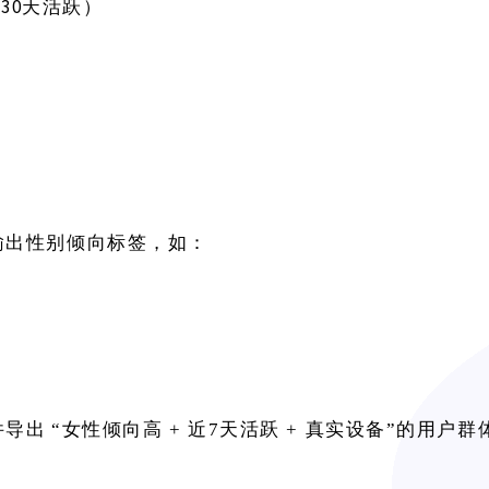
/30天活跃）
输出性别倾向标签，如：
件导出
“女性倾向高 + 近7天活跃 + 真实设备”的用户