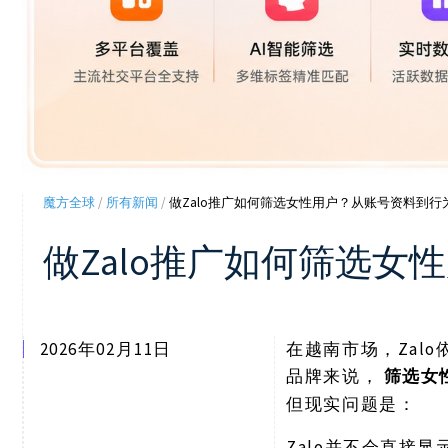
魔方全球
/
所有新闻
/
做Zalo推广如何筛选女性用户？从账号资料到
做Zalo推广如何筛选
2026年02月11日
Za
在越南市场，
品牌来说，
筛选女
但现实问题是：
Zalo并不会直接