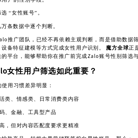
筛选
“女性账号”。
几万条数据中逐个判断。
Zalo推广团队，已经不再依赖主观判断，而是借助数据
、设备特征建模等方式完成女性用户识别。
魔方全球
正
Zalo账号性别筛选
造的平台，能够帮助你在推广前完成
alo女性用户筛选如此重要？
上的使用习惯差异明显：
活类、情感类、日常消费类内容
码、金融、工具型产品
高，但对内容匹配度要求更精准