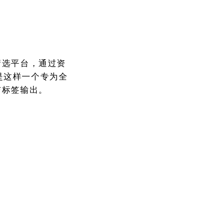
筛选平台，通过资
是这样一个专为全
与标签输出。