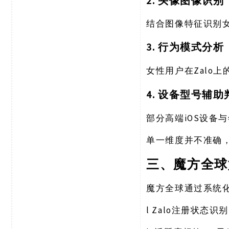
2. 头像图像识别
结合图像特征识别
3. 行为模式分析
Zal
女性用户在
4. 设备型号辅助
iOS设备
部分高端
单一维度并不准确
三、魔方全球
魔方全球通过系统
l
Zalo注册状态识别