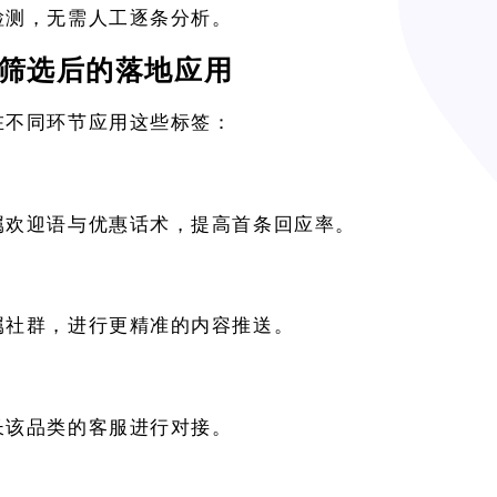
检测，无需人工逐条分析。
筛选后的落地应用
在不同环节应用这些标签：
属欢迎语与优惠话术，提高首条回应率。
属社群，进行更精准的内容推送。
长该品类的客服进行对接。