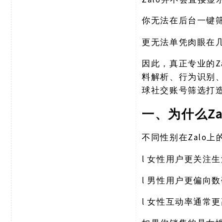
你无法在后台一键
更无法单凭肉眼在
因此，真正专业的
料解析、行为识别
球社交账号筛选打
Z
一、为什么
Zalo
不同性别在
l
女性用户更关注生
l
男性用户更偏向数
l
女性互动率通常更