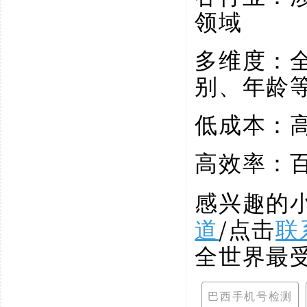
领域
多维度：
别、年龄
低成本：
高效率：
感兴趣的
道
/点击
联
全世界最
巴西手机号检测