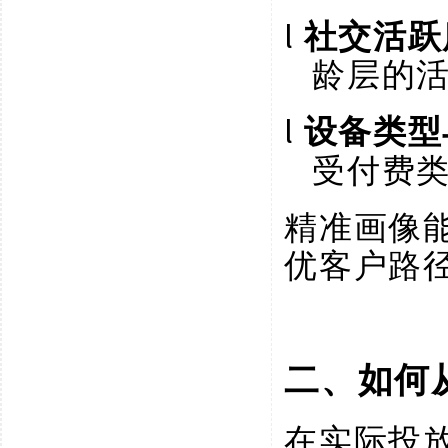
l
社交活跃
龄层的
l
设备类型
受付费
精准画像
优客户路
二、如何
在实际投