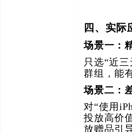
四、实际
场景一：
只选
“近三
群组，能
场景二：
对
“使用i
投放高价值
放赠品引