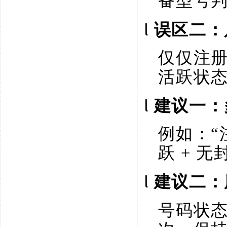
备型号
l
误区二：
仅仅注
活跃状
l
建议一：
例如：
“
跃 + 
l
建议二：
号码状