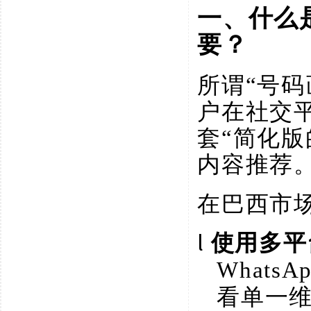
一、什么
要？
所谓
“号
户在社交
套“简化
内容推荐
在巴西市
l
使用多平
Whats
看单一