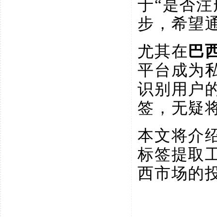
于
“是否
步，希望
尤其在
巴
平台成为
识别用户
签，无疑
本文将介
标签提取
西市场的投