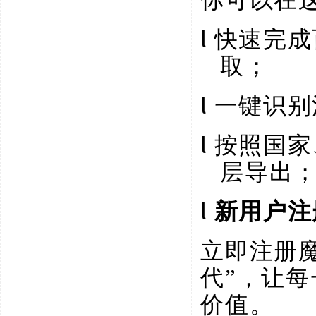
l
快速完成
取；
l
一键识别
l
按照国家
层导出
l
新用户注
立即注册
代”，让每
价值。