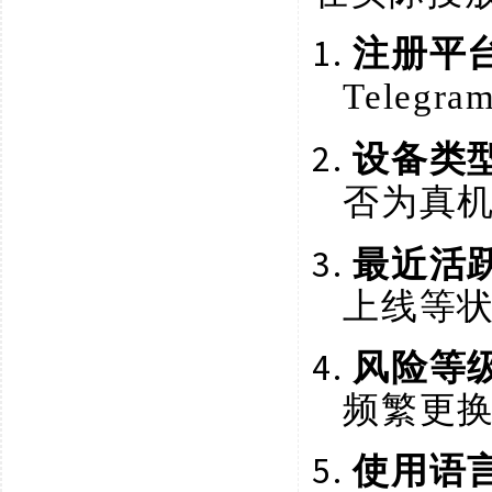
1.
注册平
Teleg
2.
设备类
否为真
3.
最近活
上线等
4.
风险等
频繁更
5.
使用语