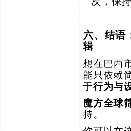
次，保
六、结语
辑
想在巴西
能只依赖
行为与
于
魔方全球
持。
你可以在