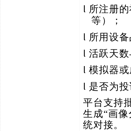
l
所注册的
等）；
l
所用设备
l
活跃天数
l
模拟器或
l
是否为投
平台支持
生成
“画
统对接。