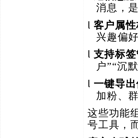
消息，
l
客户属性
兴趣偏
l
支持标签
户”“沉
l
一键导出
加粉、
这些功能
号工具，