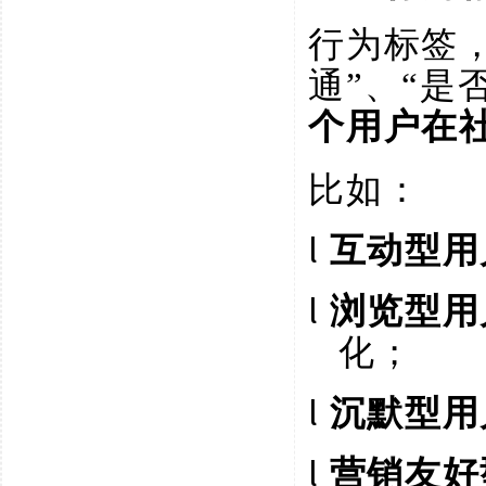
行为标签
通”、“是
个用户在
比如：
l
互动型用
l
浏览型用
化；
l
沉默型用
l
营销友好