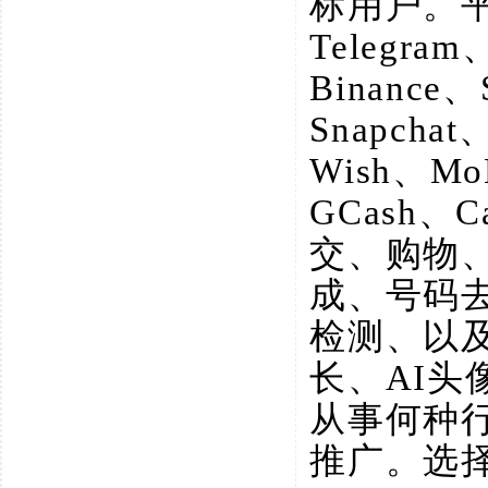
标用户。
Telegram
Binance、
Snapchat
Wish、M
GCash、
交、购物
成、号码
检测、以
长、AI
从事何种
推广。选