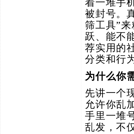
着一堆手
被封号。
筛工具”
跃、能不
荐实用的
分类和行
为什么你
先讲一个
允许你乱
手里一堆
乱发，不