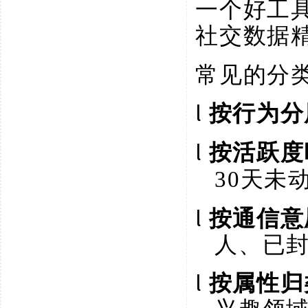
一个好工
社交数据
常见的分
l
按行为分
l
按活跃度
30天未
l
按通信意
人、已
l
按属性归