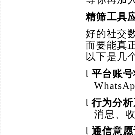
精筛工具
好的社交
而要能真
以下是几
l
平台账号
WhatsA
l
行为分析
消息、
l
通信意愿