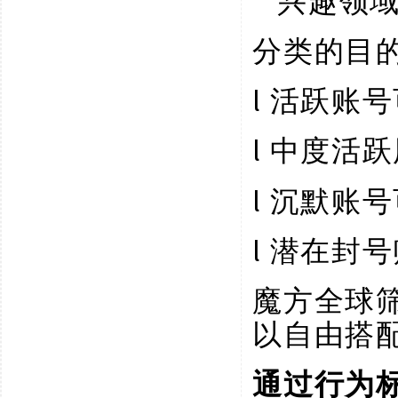
兴趣领
分类的目
l
活跃账号
l
中度活跃
l
沉默账号
l
潜在封号
魔方全球
以自由搭
通过行为