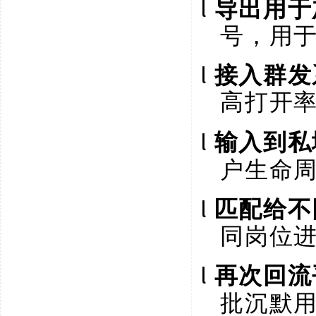
l
导出用于
号，用
l
接入群发
高打开
l
输入到私
户生命
l
匹配给不
同岗位
l
再次回流
批沉默用