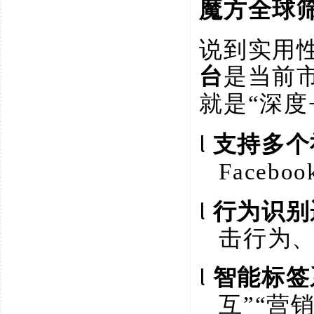
魔方全球
说到实用
台
是当前
就是
“深度
l
支持多个
Facebo
l
行为识别
击行为
l
智能标签
互”“营